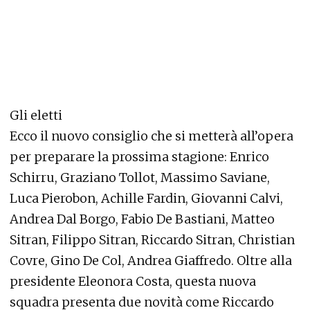
Gli eletti
Ecco il nuovo consiglio che si metterà all’opera
per preparare la prossima stagione: Enrico
Schirru, Graziano Tollot, Massimo Saviane,
Luca Pierobon, Achille Fardin, Giovanni Calvi,
Andrea Dal Borgo, Fabio De Bastiani, Matteo
Sitran, Filippo Sitran, Riccardo Sitran, Christian
Covre, Gino De Col, Andrea Giaffredo. Oltre alla
presidente Eleonora Costa, questa nuova
squadra presenta due novità come Riccardo