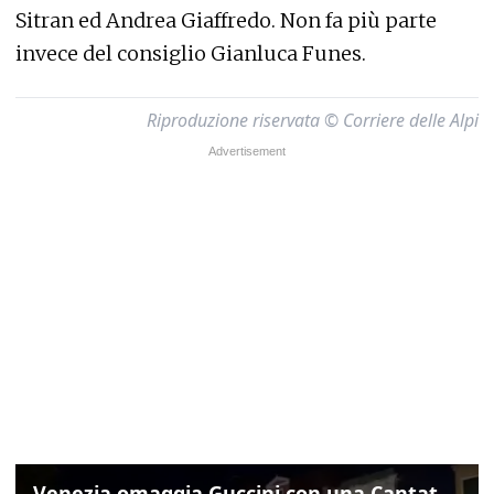
Sitran ed Andrea Giaffredo. Non fa più parte
invece del consiglio Gianluca Funes.
Riproduzione riservata © Corriere delle Alpi
Venezia omaggia Guccini con una Cantata Anarchica in campo Santa Margherita