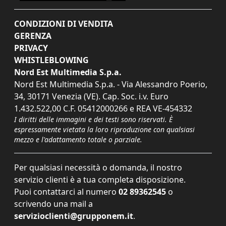
CONDIZIONI DI VENDITA
GERENZA
PRIVACY
WHISTLEBLOWING
Nord Est Multimedia S.p.a.
Nord Est Multimedia S.p.a. - Via Alessandro Poerio,
34, 30171 Venezia (VE). Cap. Soc. i.v. Euro
1.432.522,00 C.F. 05412000266 e REA VE-454332
I diritti delle immagini e dei testi sono riservati. È
espressamente vietata la loro riproduzione con qualsiasi
mezzo e l'adattamento totale o parziale.
Per qualsiasi necessità o domanda, il nostro
servizio clienti è a tua completa disposizione.
Puoi contattarci al numero
02 89362545
o
scrivendo una mail a
servizioclienti@grupponem.it
.