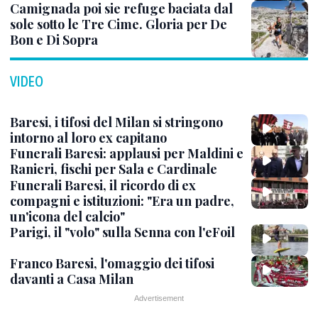
Camignada poi sie refuge baciata dal
sole sotto le Tre Cime. Gloria per De
Bon e Di Sopra
VIDEO
Baresi, i tifosi del Milan si stringono
intorno al loro ex capitano
Funerali Baresi: applausi per Maldini e
Ranieri, fischi per Sala e Cardinale
Funerali Baresi, il ricordo di ex
compagni e istituzioni: "Era un padre,
un'icona del calcio"
Parigi, il "volo" sulla Senna con l'eFoil
Franco Baresi, l'omaggio dei tifosi
davanti a Casa Milan