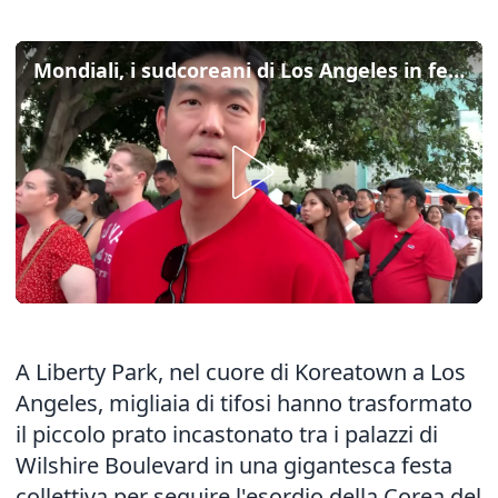
Mondiali, i sudcoreani di Los Angeles in festa per la prima vittoria
A Liberty Park, nel cuore di Koreatown a Los
Angeles, migliaia di tifosi hanno trasformato
il piccolo prato incastonato tra i palazzi di
Wilshire Boulevard in una gigantesca festa
collettiva per seguire l'esordio della Corea del