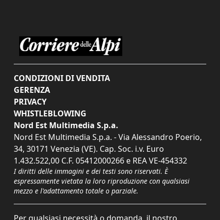
CONDIZIONI DI VENDITA
GERENZA
PRIVACY
WHISTLEBLOWING
Nord Est Multimedia S.p.a.
Nord Est Multimedia S.p.a. - Via Alessandro Poerio,
34, 30171 Venezia (VE). Cap. Soc. i.v. Euro
1.432.522,00 C.F. 05412000266 e REA VE-454332
I diritti delle immagini e dei testi sono riservati. È
espressamente vietata la loro riproduzione con qualsiasi
mezzo e l'adattamento totale o parziale.
Per qualsiasi necessità o domanda, il nostro