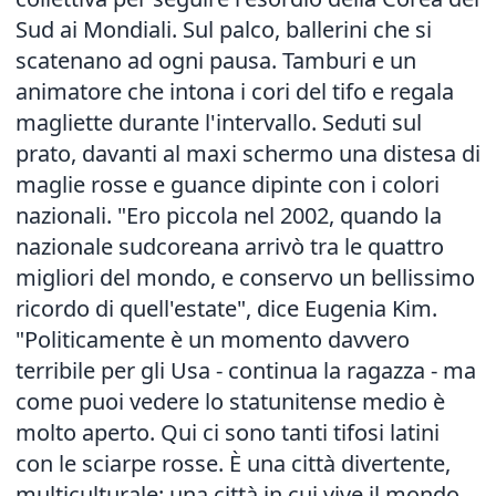
Sud ai Mondiali. Sul palco, ballerini che si
scatenano ad ogni pausa. Tamburi e un
animatore che intona i cori del tifo e regala
magliette durante l'intervallo. Seduti sul
prato, davanti al maxi schermo una distesa di
maglie rosse e guance dipinte con i colori
nazionali. "Ero piccola nel 2002, quando la
nazionale sudcoreana arrivò tra le quattro
migliori del mondo, e conservo un bellissimo
ricordo di quell'estate", dice Eugenia Kim.
"Politicamente è un momento davvero
terribile per gli Usa - continua la ragazza - ma
come puoi vedere lo statunitense medio è
molto aperto. Qui ci sono tanti tifosi latini
con le sciarpe rosse. È una città divertente,
multiculturale: una città in cui vive il mondo