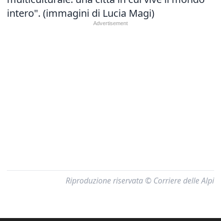
intero". (immagini di Lucia Magi)
Riproduzione riservata © Corriere delle Alpi