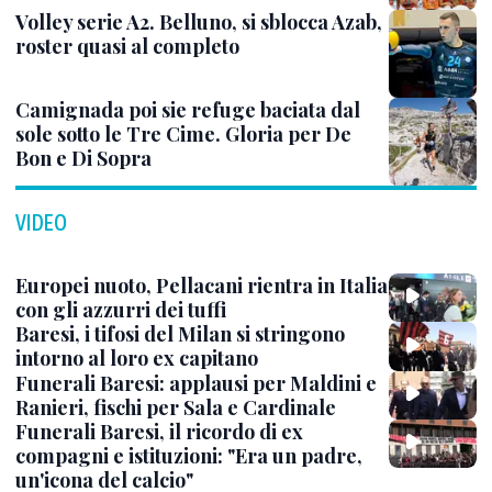
Volley serie A2. Belluno, si sblocca Azab,
roster quasi al completo
Camignada poi sie refuge baciata dal
sole sotto le Tre Cime. Gloria per De
Bon e Di Sopra
VIDEO
Europei nuoto, Pellacani rientra in Italia
con gli azzurri dei tuffi
Baresi, i tifosi del Milan si stringono
intorno al loro ex capitano
Funerali Baresi: applausi per Maldini e
Ranieri, fischi per Sala e Cardinale
Funerali Baresi, il ricordo di ex
compagni e istituzioni: "Era un padre,
un'icona del calcio"