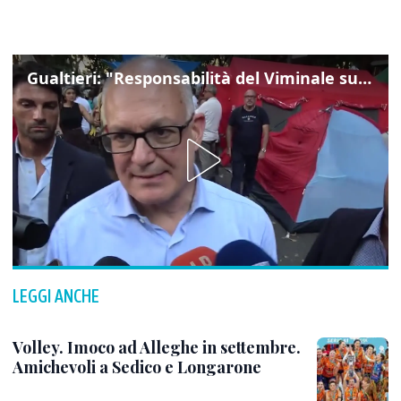
Gualtieri: "Responsabilità del Viminale su Spin Time? La posizione dei partiti è nota"
LEGGI ANCHE
Volley. Imoco ad Alleghe in settembre.
Amichevoli a Sedico e Longarone