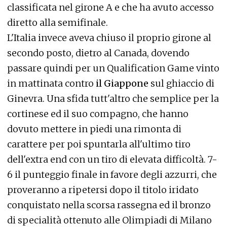
classificata nel girone A e che ha avuto accesso
diretto alla semifinale.
L'Italia invece aveva chiuso il proprio girone al
secondo posto, dietro al Canada, dovendo
passare quindi per un Qualification Game vinto
in mattinata contro
il Giappone
sul ghiaccio di
Ginevra. Una sfida tutt'altro che semplice per la
cortinese ed il suo compagno, che hanno
dovuto mettere in piedi una rimonta di
carattere per poi spuntarla all'ultimo tiro
dell'extra end con un tiro di elevata difficoltà. 7-
6 il punteggio finale in favore degli azzurri, che
proveranno a ripetersi dopo il titolo iridato
conquistato nella scorsa rassegna ed il bronzo
di specialità ottenuto alle Olimpiadi di Milano