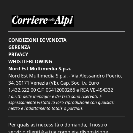
CONDIZIONI DI VENDITA
GERENZA
PRIVACY
WHISTLEBLOWING
Nord Est Multimedia S.p.a.
Nord Est Multimedia S.p.a. - Via Alessandro Poerio,
34, 30171 Venezia (VE). Cap. Soc. i.v. Euro
1.432.522,00 C.F. 05412000266 e REA VE-454332
I diritti delle immagini e dei testi sono riservati. È
espressamente vietata la loro riproduzione con qualsiasi
mezzo e l'adattamento totale o parziale.
Per qualsiasi necessità o domanda, il nostro
servizio clienti è a tua completa disposizione.