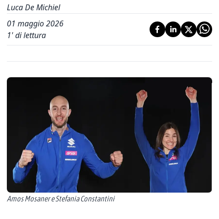
Luca De Michiel
01 maggio 2026
1
' di lettura
Amos Mosaner e Stefania Constantini