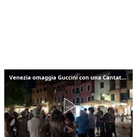
Venezia omaggia Guccini con una Cantata Anarchica in campo Santa Margherita