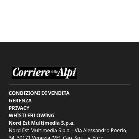
CONDIZIONI DI VENDITA
GERENZA
PRIVACY
WHISTLEBLOWING
Nord Est Multimedia S.p.a.
Nord Est Multimedia S.p.a. - Via Alessandro Poerio,
34, 30171 Venezia (VE). Cap. Soc. i.v. Euro