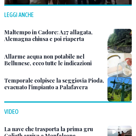
LEGGI ANCHE
Maltempo in Cadore: A27 allagata,
Alemagna chiusa e poi riaperta
Allarme acqua non potabile nel
Bellunese, ecco tutte le indicazioni
Temporale colpisce la seggiovia Pioda,
evacuato l’impianto a Palafavera
VIDEO
La nave che trasporta la prima gru
Goliath arriva a Monfalcone