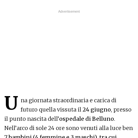
U
na giornata straordinaria e carica di
futuro quella vissuta il
24 giugno
, presso
il punto nascita dell’
ospedale di Belluno
.
Nell’arco di sole 24 ore sono venuti alla luce ben
7 bambini (4 femmine e 3 maschi), tra cui