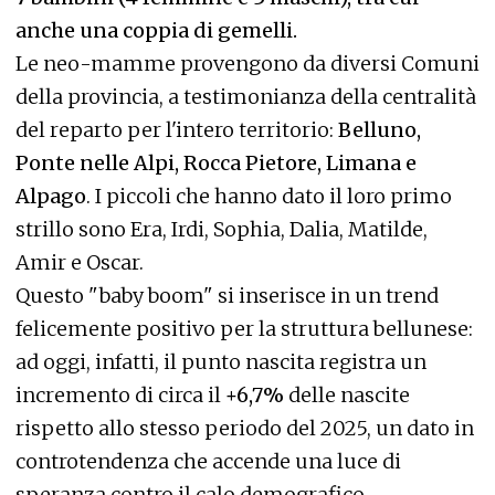
anche una coppia di gemelli.
Le neo-mamme provengono da diversi Comuni
della provincia, a testimonianza della centralità
del reparto per l'intero territorio:
Belluno,
Ponte nelle Alpi, Rocca Pietore, Limana e
Alpago
. I piccoli che hanno dato il loro primo
strillo sono Era, Irdi, Sophia, Dalia, Matilde,
Amir e Oscar.
Questo "baby boom" si inserisce in un trend
felicemente positivo per la struttura bellunese:
ad oggi, infatti, il punto nascita registra un
incremento di circa il
+6,7%
delle nascite
rispetto allo stesso periodo del 2025, un dato in
controtendenza che accende una luce di
speranza contro il calo demografico.