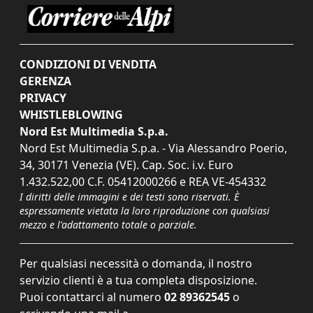
CONDIZIONI DI VENDITA
GERENZA
PRIVACY
WHISTLEBLOWING
Nord Est Multimedia S.p.a.
Nord Est Multimedia S.p.a. - Via Alessandro Poerio,
34, 30171 Venezia (VE). Cap. Soc. i.v. Euro
1.432.522,00 C.F. 05412000266 e REA VE-454332
I diritti delle immagini e dei testi sono riservati. È
espressamente vietata la loro riproduzione con qualsiasi
mezzo e l'adattamento totale o parziale.
Per qualsiasi necessità o domanda, il nostro
servizio clienti è a tua completa disposizione.
Puoi contattarci al numero
02 89362545
o