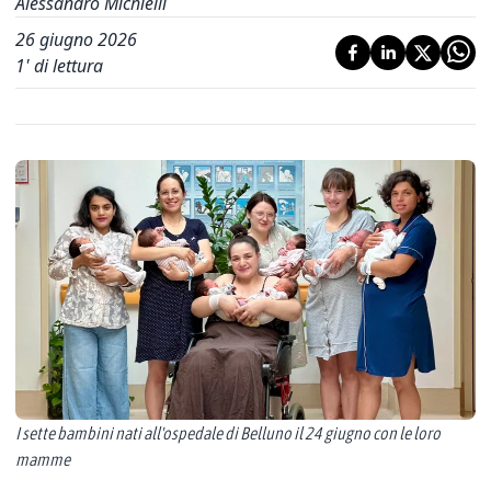
Alessandro Michielli
26 giugno 2026
1
' di lettura
I sette bambini nati all'ospedale di Belluno il 24 giugno con le loro
mamme