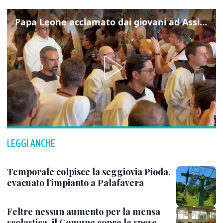
Papa Leone acclamato dai giovani ad Assisi: cori e applausi
LEGGI ANCHE
Temporale colpisce la seggiovia Pioda,
evacuato l’impianto a Palafavera
Feltre nessun aumento per la mensa
scolastica, il Comune copre le spese