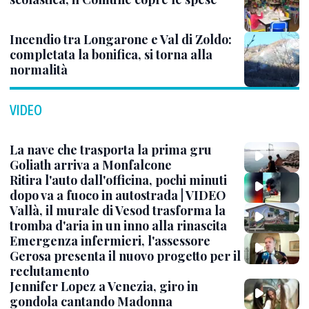
Incendio tra Longarone e Val di Zoldo:
completata la bonifica, si torna alla
normalità
VIDEO
La nave che trasporta la prima gru
Goliath arriva a Monfalcone
Ritira l'auto dall'officina, pochi minuti
dopo va a fuoco in autostrada | VIDEO
Vallà, il murale di Vesod trasforma la
tromba d'aria in un inno alla rinascita
Emergenza infermieri, l'assessore
Gerosa presenta il nuovo progetto per il
reclutamento
Jennifer Lopez a Venezia, giro in
gondola cantando Madonna