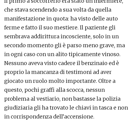
Il primo a soccorrerlo era stato un infermiere,
che stava scendendo a sua volta da quella
manifestazione in quota: ha visto delle auto
ferme e fatto il suo mestiere. Il paziente gli
sembrava addirittura incosciente, solo in un
secondo momento gli è parso meno grave, ma
in ogni caso con un alito tipicamente vinoso.
Nessuno aveva visto cadere il benzinaio ed è
proprio la mancanza di testimoni ad aver
giocato un ruolo molto importante. Oltre a
questo, pochi graffi alla scocca, nessun
problema al vestiario, non bastasse la polizia
giudiziaria gli ha trovato le chiavi in tasca e non
in corrispondenza dell’accensione.