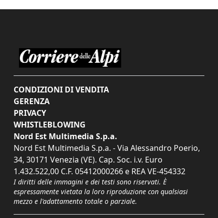
CONDIZIONI DI VENDITA
GERENZA
PRIVACY
WHISTLEBLOWING
Nord Est Multimedia S.p.a.
Nord Est Multimedia S.p.a. - Via Alessandro Poerio,
34, 30171 Venezia (VE). Cap. Soc. i.v. Euro
1.432.522,00 C.F. 05412000266 e REA VE-454332
I diritti delle immagini e dei testi sono riservati. È
espressamente vietata la loro riproduzione con qualsiasi
mezzo e l'adattamento totale o parziale.