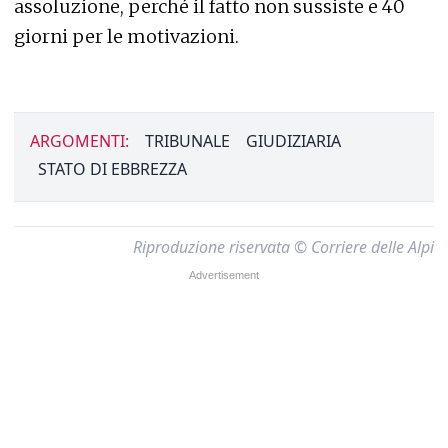
assoluzione, perché il fatto non sussiste e 40
giorni per le motivazioni.
ARGOMENTI:
TRIBUNALE
GIUDIZIARIA
STATO DI EBBREZZA
Riproduzione riservata © Corriere delle Alpi