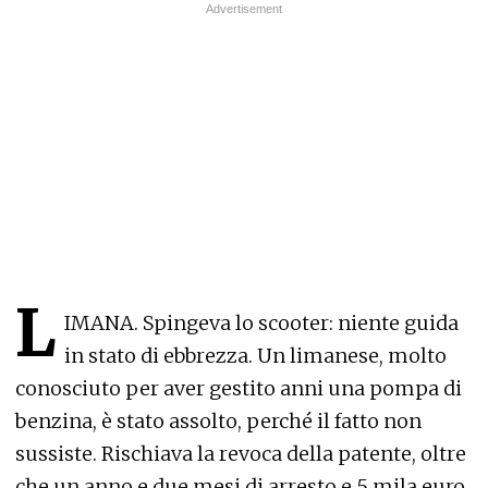
L
IMANA. Spingeva lo scooter: niente guida
in stato di ebbrezza. Un limanese, molto
conosciuto per aver gestito anni una pompa di
benzina, è stato assolto, perché il fatto non
sussiste. Rischiava la revoca della patente, oltre
che un anno e due mesi di arresto e 5 mila euro