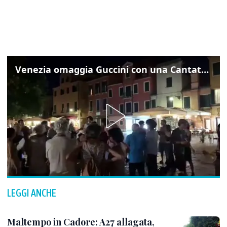
Venezia omaggia Guccini con una Cantata Anarchica in campo Santa Margherita
LEGGI ANCHE
Maltempo in Cadore: A27 allagata,