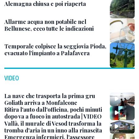
Alemagna chiusa e poi riaperta
Allarme acqua non potabile nel
Bellunese, ecco tutte le indicazioni
Temporale colpisce la seggiovia Pioda,
evacuato l’impianto a Palafavera
VIDEO
La nave che trasporta la prima gru
Goliath arriva a Monfalcone
Ritira l'auto dall'officina, pochi minuti
dopo va a fuoco in autostrada | VIDEO
Vallà, il murale di Vesod trasforma la
tromba d'aria in un inno alla rinascita
Emergenza infermieri, l'assessore