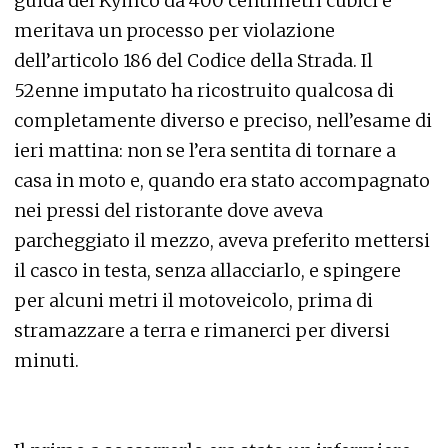
guida del Kymco da 400 centimetri cubici e
meritava un processo per violazione
dell’articolo 186 del Codice della Strada. Il
52enne imputato ha ricostruito qualcosa di
completamente diverso e preciso, nell’esame di
ieri mattina: non se l’era sentita di tornare a
casa in moto e, quando era stato accompagnato
nei pressi del ristorante dove aveva
parcheggiato il mezzo, aveva preferito mettersi
il casco in testa, senza allacciarlo, e spingere
per alcuni metri il motoveicolo, prima di
stramazzare a terra e rimanerci per diversi
minuti.