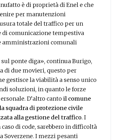
nufatto è di proprietà di Enel e che
venire per manutenzioni
sura totale del traffico per un
le di comunicazione tempestiva
, le amministrazioni comunali
o sul ponte diga», continua Burigo,
a di due movieri, questo per
e gestisce la viabilità a senso unico
ndi soluzioni, in quanto le forze
personale. D’altro canto
il comune
la squadra di protezione civile
zata alla gestione del traffico
. I
 caso di code, sarebbero in difficoltà
 a Soverzene. I mezzi pesanti