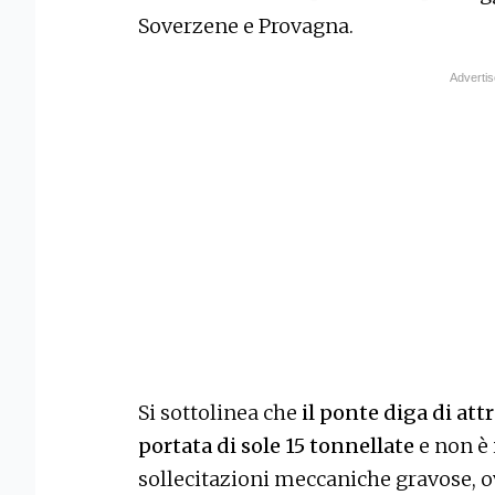
Soverzene e Provagna.
Si sottolinea che
il ponte diga di at
portata di sole 15 tonnellate
e non è 
sollecitazioni meccaniche gravose, o