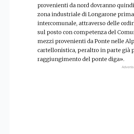
provenienti da nord dovranno quindi e
zona industriale di Longarone prima 
intercomunale, attraverso delle ordin
sul posto con competenza del Comun
mezzi provenienti da Ponte nelle Alp
cartellonistica, peraltro in parte già
raggiungimento del ponte diga».