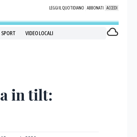
LEGGI IL QUOTIDIANO
ABBONATI
ACCEDI
SPORT
VIDEO LOCALI
in tilt: