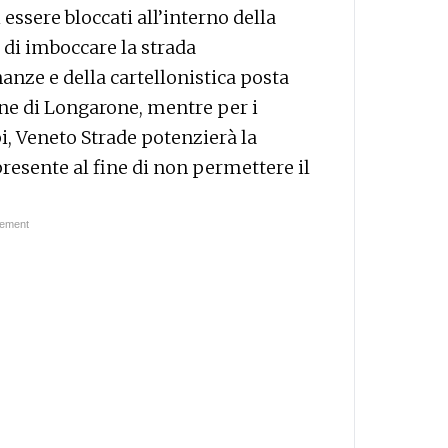
ssere bloccati all’interno della
di imboccare la strada
anze e della cartellonistica posta
e di Longarone, mentre per i
i, Veneto Strade potenzierà la
 presente al fine di non permettere il