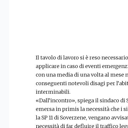
Il tavolo di lavoro si è reso necessar
applicare in caso di eventi emergenzi
con una media di una volta al mese n
conseguenti notevoli disagi per l’abi
interminabili.
«Dall’incontro», spiega il sindaco di
emersa in primis la necessità che i s
la SP 11 di Soverzene, vengano avvis
necessità di far defluire il traffico l