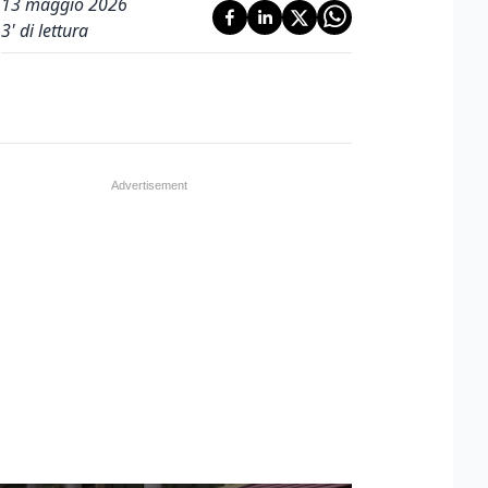
13 maggio 2026
3
' di lettura