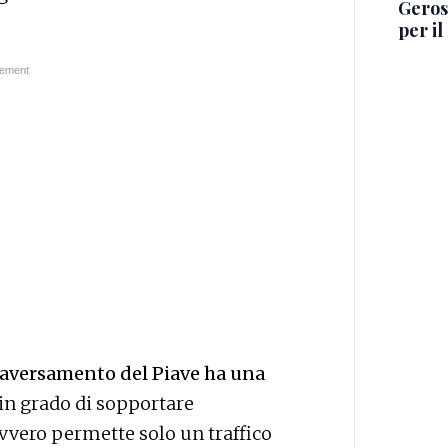
Geros
per i
traversamento del Piave ha una
in grado di sopportare
vvero permette solo un traffico