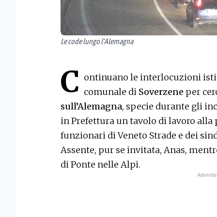
Le code lungo l'Alemagna
C
ontinuano le interlocuzioni ist
comunale di
Soverzene
per cer
sull’Alemagna
, specie durante gli inc
in Prefettura un tavolo di lavoro alla 
funzionari di Veneto Strade e dei sin
Assente, pur se invitata, Anas, ment
di Ponte nelle Alpi.