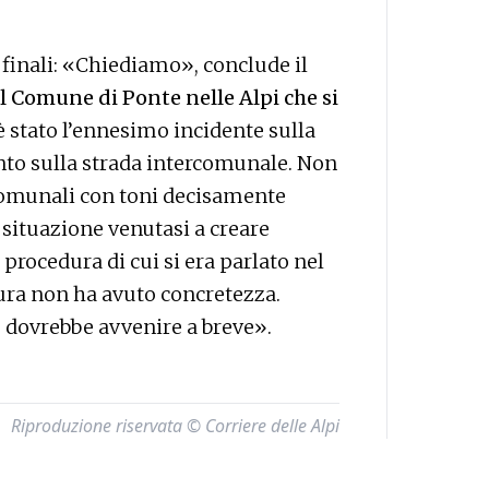
 finali: «Chiediamo», conclude il
 il Comune di Ponte nelle Alpi che si
è stato l’ennesimo incidente sulla
to sulla strada intercomunale. Non
 comunali con toni decisamente
 situazione venutasi a creare
procedura di cui si era parlato nel
tura non ha avuto concretezza.
 dovrebbe avvenire a breve».
Riproduzione riservata © Corriere delle Alpi