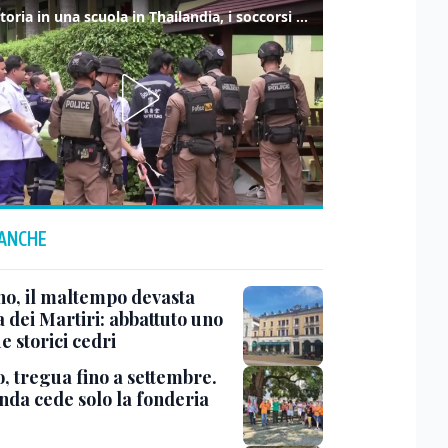
Sparatoria in una scuola in Thailandia, i soccorsi sul posto
 ANCHE
no, il maltempo devasta
 dei Martiri: abbattuto uno
e storici cedri
, tregua fino a settembre.
enda cede solo la fonderia