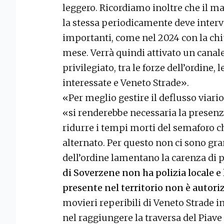
leggero. Ricordiamo inoltre che il ma
la stessa periodicamente deve inter
importanti, come nel 2024 con la chiu
mese. Verrà quindi attivato un cana
privilegiato, tra le forze dell’ordine
interessate e Veneto Strade».
«Per meglio gestire il deflusso viari
«si renderebbe necessaria la presenz
ridurre i tempi morti del semaforo ch
alternato. Per questo non ci sono gra
dell’ordine lamentano la carenza di 
di Soverzene non ha polizia locale e 
presente nel territorio non è autoriz
movieri reperibili di Veneto Strade in
nel raggiungere la traversa del Piave