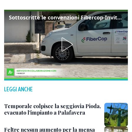
Sottoscritte le convenzioni Fibercop-Invitalia, fibra ottica per 477 mila civici
LEGGI ANCHE
Temporale colpisce la seggiovia Pioda,
evacuato l’impianto a Palafavera
Feltre nessun aumento per la mensa