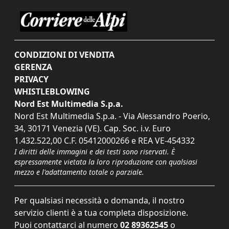
CONDIZIONI DI VENDITA
GERENZA
PRIVACY
WHISTLEBLOWING
Nord Est Multimedia S.p.a.
Nord Est Multimedia S.p.a. - Via Alessandro Poerio,
34, 30171 Venezia (VE). Cap. Soc. i.v. Euro
1.432.522,00 C.F. 05412000266 e REA VE-454332
I diritti delle immagini e dei testi sono riservati. È
espressamente vietata la loro riproduzione con qualsiasi
mezzo e l'adattamento totale o parziale.
Per qualsiasi necessità o domanda, il nostro
servizio clienti è a tua completa disposizione.
Puoi contattarci al numero
02 89362545
o