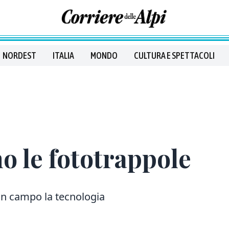
NORDEST
ITALIA
MONDO
CULTURA E SPETTACOLI
no le fototrappole
 in campo la tecnologia