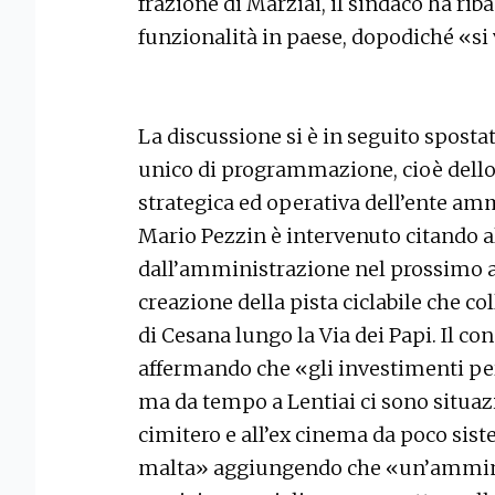
frazione di Marziai, il sindaco ha rib
funzionalità in paese, dopodiché «si v
La discussione si è in seguito spost
unico di programmazione, cioè dell
strategica ed operativa dell’ente am
Mario Pezzin è intervenuto citando a
dall’amministrazione nel prossimo an
creazione della pista ciclabile che col
di Cesana lungo la Via dei Papi. Il co
affermando che «gli investimenti per
ma da tempo a Lentiai ci sono situaz
cimitero e all’ex cinema da poco sist
malta» aggiungendo che «un’ammini