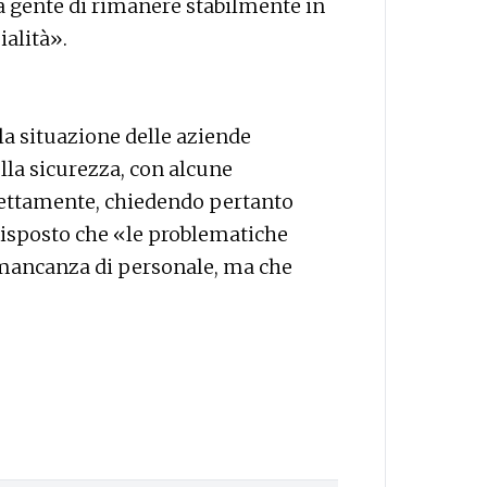
la gente di rimanere stabilmente in
ialità».
la situazione delle aziende
ulla sicurezza, con alcune
ettamente, chiedendo pertanto
 risposto che «le problematiche
 mancanza di personale, ma che