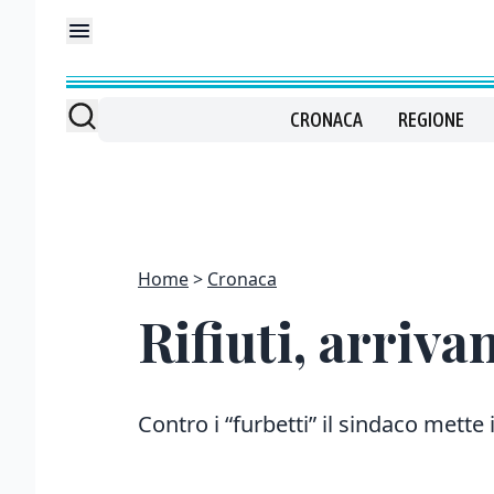
CRONACA
REGIONE
Home
Cronaca
Rifiuti, arriva
Contro i “furbetti” il sindaco mette