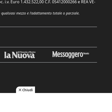
c. i.v. Euro 1.432.522,00 C.F. 05412000266 e REA VE-
n qualsiasi mezzo e l'adattamento totale o parziale.
Chiudi
cy