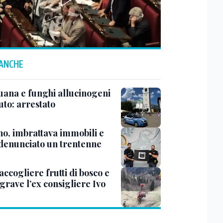
 ANCHE
uana e funghi allucinogeni
uto: arrestato
no, imbrattava immobili e
 denunciato un trentenne
accogliere frutti di bosco e
grave l’ex consigliere Ivo