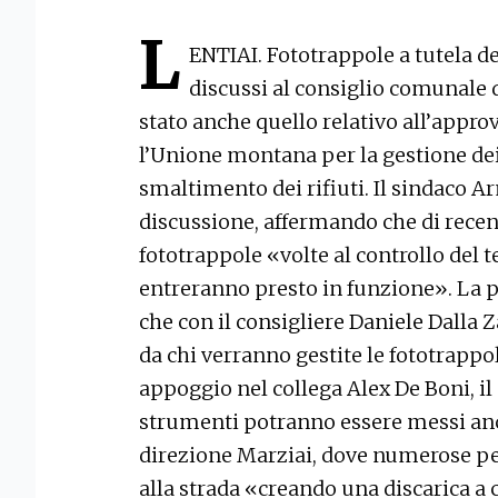
L
ENTIAI. Fototrappole a tutela d
discussi al consiglio comunale d
stato anche quello relativo all’appr
l’Unione montana per la gestione dei 
smaltimento dei rifiuti. Il sindaco A
discussione, affermando che di recent
fototrappole «volte al controllo del t
entreranno presto in funzione». La p
che con il consigliere Daniele Dalla 
da chi verranno gestite le fototrappo
appoggio nel collega Alex De Boni, il 
strumenti potranno essere messi anc
direzione Marziai, dove numerose pe
alla strada «creando una discarica a 