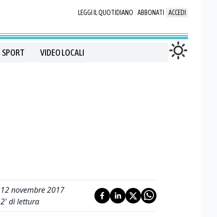
LEGGI IL QUOTIDIANO
ABBONATI
ACCEDI
SPORT
VIDEO LOCALI
12 novembre 2017
2
' di lettura