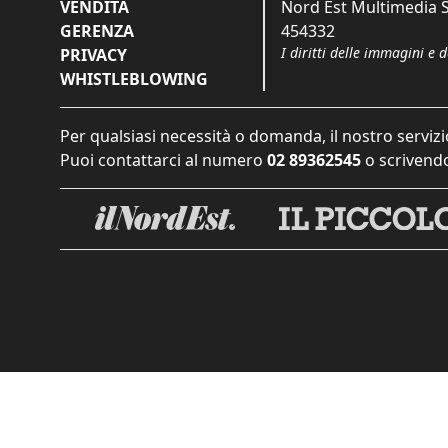
VENDITA
Nord Est Multimedia S.
GERENZA
454332
I diritti delle immagini e 
PRIVACY
WHISTLEBLOWING
Per qualsiasi necessità o domanda, il nostro servizi
Puoi contattarci al numero
02 89362545
o scrivendo
Informat