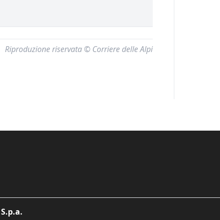
Riproduzione riservata © Corriere delle Alpi
S.p.a.