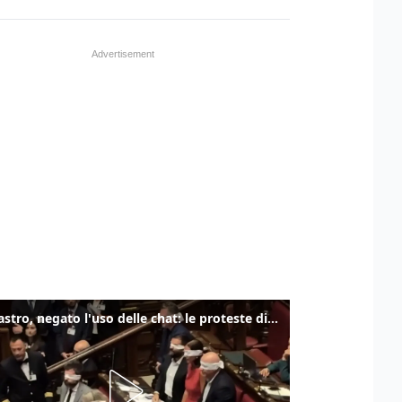
Delmastro, negato l'uso delle chat: le proteste di Avs e M5s