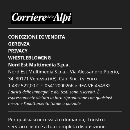
CONDIZIONI DI VENDITA
GERENZA
PRIVACY
WHISTLEBLOWING
Nord Est Multimedia S.p.a.
Nord Est Multimedia S.p.a. - Via Alessandro Poerio,
34, 30171 Venezia (VE). Cap. Soc. i.v. Euro
1.432.522,00 C.F. 05412000266 e REA VE-454332
I diritti delle immagini e dei testi sono riservati. È
espressamente vietata la loro riproduzione con qualsiasi
mezzo e l'adattamento totale o parziale.
Per qualsiasi necessità o domanda, il nostro
servizio clienti è a tua completa disposizione.