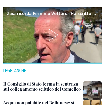
Zaia ricorda Firminio Vettori: "Ha scritto pagine di storia del nostro territorio"
LEGGI ANCHE
Il Consiglio di Stato ferma la sentenza
sul collegamento sciistico del Comelico
Acqua non potabile nel Bellunese: si