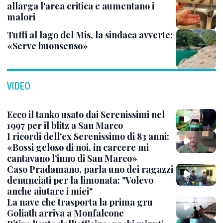
allarga l'area critica e aumentano i
malori
Tuffi al lago del Mis, la sindaca avverte:
«Serve buonsenso»
VIDEO
Ecco il tanko usato dai Serenissimi nel
1997 per il blitz a San Marco
I ricordi dell'ex Serenissimo di 83 anni:
«Bossi geloso di noi, in carcere mi
cantavano l’inno di San Marco»
Caso Pradamano, parla uno dei ragazzi
denunciati per la limonata: "Volevo
anche aiutare i miei"
La nave che trasporta la prima gru
Goliath arriva a Monfalcone