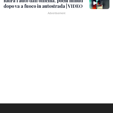
Ritira l'auto dall'officina, pochi minuti
dopo va a fuoco in autostrada | VIDEO