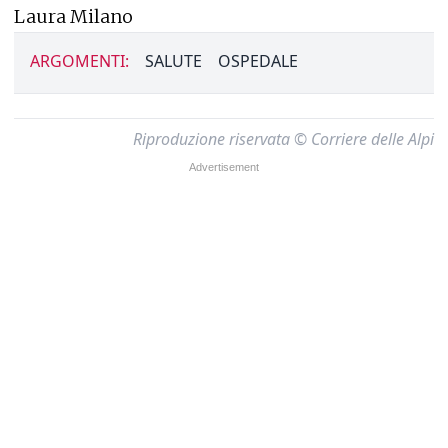
Laura Milano
ARGOMENTI:
SALUTE
OSPEDALE
Riproduzione riservata © Corriere delle Alpi