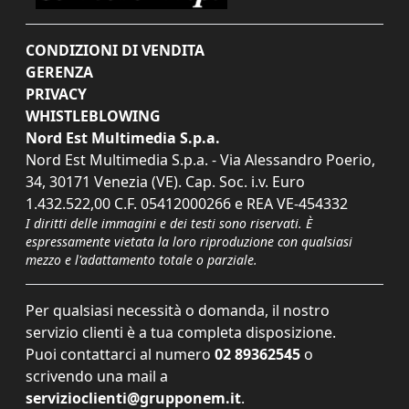
CONDIZIONI DI VENDITA
GERENZA
PRIVACY
WHISTLEBLOWING
Nord Est Multimedia S.p.a.
Nord Est Multimedia S.p.a. - Via Alessandro Poerio,
34, 30171 Venezia (VE). Cap. Soc. i.v. Euro
1.432.522,00 C.F. 05412000266 e REA VE-454332
I diritti delle immagini e dei testi sono riservati. È
espressamente vietata la loro riproduzione con qualsiasi
mezzo e l'adattamento totale o parziale.
Per qualsiasi necessità o domanda, il nostro
servizio clienti è a tua completa disposizione.
Puoi contattarci al numero
02 89362545
o
scrivendo una mail a
servizioclienti@grupponem.it
.