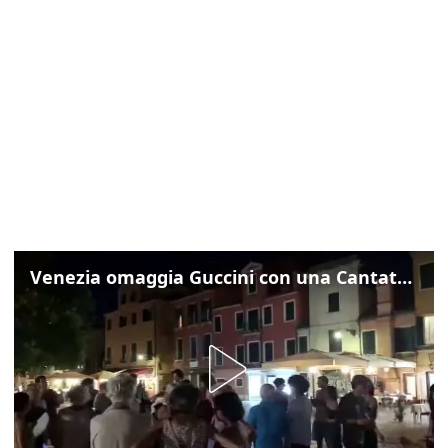
Venezia omaggia Guccini con una Cantata Anarchica in campo Santa Margherita