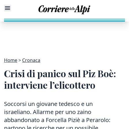
Home
Cronaca
Crisi di panico sul Piz Boè:
interviene l’elicottero
Soccorsi un giovane tedesco e un
israeliano. Allarme per uno zaino
abbandonato a Forcella Piziè a Perarolo:
partono le ricerche per un possibile