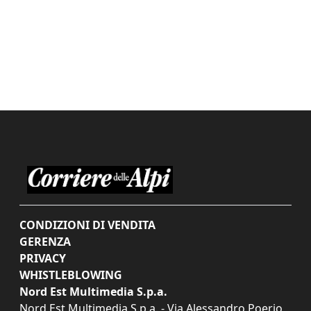
CONDIZIONI DI VENDITA
GERENZA
PRIVACY
WHISTLEBLOWING
Nord Est Multimedia S.p.a.
Nord Est Multimedia S.p.a. - Via Alessandro Poerio,