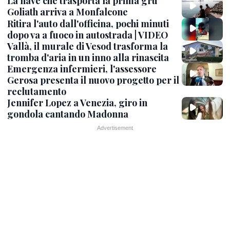
La nave che trasporta la prima gru
Goliath arriva a Monfalcone
Ritira l'auto dall'officina, pochi minuti
dopo va a fuoco in autostrada | VIDEO
Vallà, il murale di Vesod trasforma la
tromba d'aria in un inno alla rinascita
Emergenza infermieri, l'assessore
Gerosa presenta il nuovo progetto per il
reclutamento
Jennifer Lopez a Venezia, giro in
gondola cantando Madonna