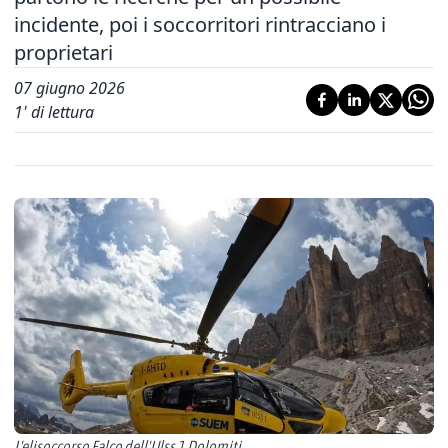
incidente, poi i soccorritori rintracciano i
proprietari
07 giugno 2026
1
' di lettura
L'elisoccorso Falco dell'Ulss 1 Dolomiti