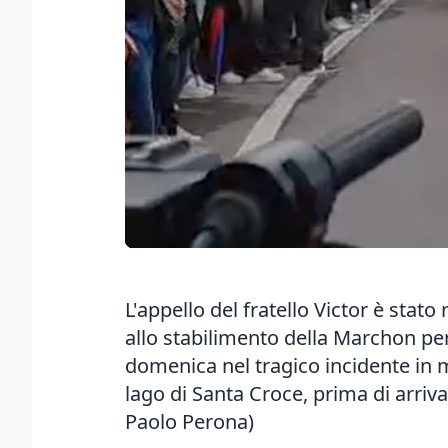
L'appello del fratello Victor è stat
allo stabilimento della Marchon pe
domenica nel tragico incidente in m
lago di Santa Croce, prima di arriva
Paolo Perona)