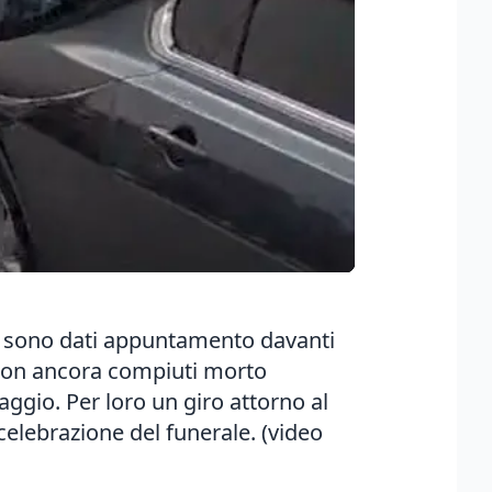
e si sono dati appuntamento davanti
 non ancora compiuti morto
ggio. Per loro un giro attorno al
 celebrazione del funerale. (video