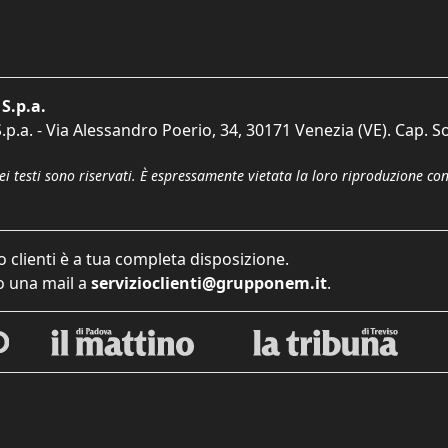
S.p.a.
p.a. - Via Alessandro Poerio, 34, 30171 Venezia (VE). Cap. So
dei testi sono riservati. È espressamente vietata la loro riproduzione co
o clienti è a tua completa disposizione.
 una mail a
servizioclienti@grupponem.it
.