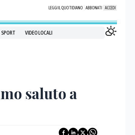
LEGGI IL QUOTIDIANO
ABBONATI
ACCEDI
SPORT
VIDEO LOCALI
imo saluto a