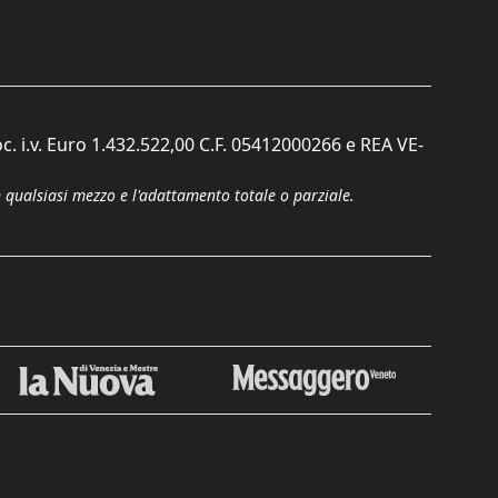
c. i.v. Euro 1.432.522,00 C.F. 05412000266 e REA VE-
n qualsiasi mezzo e l'adattamento totale o parziale.