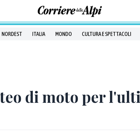
NORDEST
ITALIA
MONDO
CULTURA E SPETTACOLI
teo di moto per l'ult