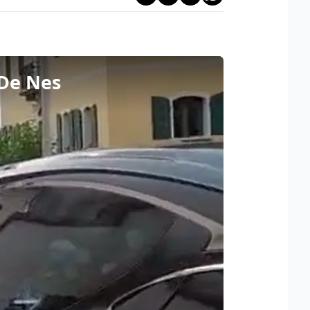
 De Nes