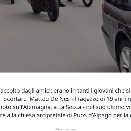
o raccolto dagli amici: erano in tanti i giovani ch
r scortare Matteo De Nes -il ragazzo di 19 anni
oto sull’Alemagna, a La Secca - nel suo ultimo via
re alla chiesa arcipretale di Puos d’Alpago per la