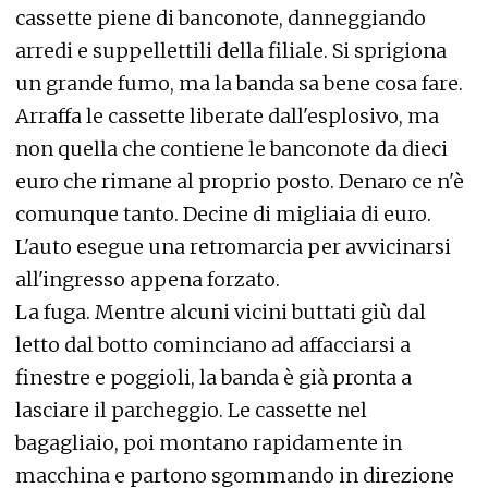
cassette piene di banconote, danneggiando
arredi e suppellettili della filiale. Si sprigiona
un grande fumo, ma la banda sa bene cosa fare.
Arraffa le cassette liberate dall'esplosivo, ma
non quella che contiene le banconote da dieci
euro che rimane al proprio posto. Denaro ce n'è
comunque tanto. Decine di migliaia di euro.
L'auto esegue una retromarcia per avvicinarsi
all'ingresso appena forzato.
La fuga. Mentre alcuni vicini buttati giù dal
letto dal botto cominciano ad affacciarsi a
finestre e poggioli, la banda è già pronta a
lasciare il parcheggio. Le cassette nel
bagagliaio, poi montano rapidamente in
macchina e partono sgommando in direzione