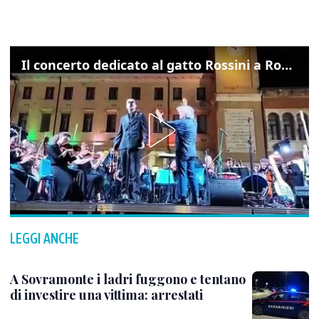
Il concerto dedicato al gatto Rossini a Rovigo: ecco un estratto
LEGGI ANCHE
A Sovramonte i ladri fuggono e tentano
di investire una vittima: arrestati