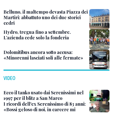
Belluno, il maltempo devasta Piazza dei
Martiri: abbattuto uno dei due storici
cedri
Hydro, tregua fino a settembre.
L’azienda cede solo la fonderia
Dolomitibus ancora sotto accusa:
«Minorenni lasciati soli alle fermate»
VIDEO
Ecco il tanko usato dai Serenissimi nel
1997 per il blitz a San Marco
I ricordi dell'ex Serenissimo di 83 anni:
«Bossi geloso di noi, in carcere mi