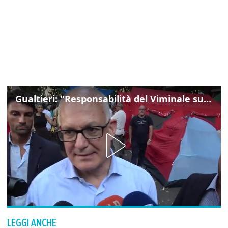
Gualtieri: "Responsabilità del Viminale su Spin Time? La posizione dei partiti è nota"
LEGGI ANCHE