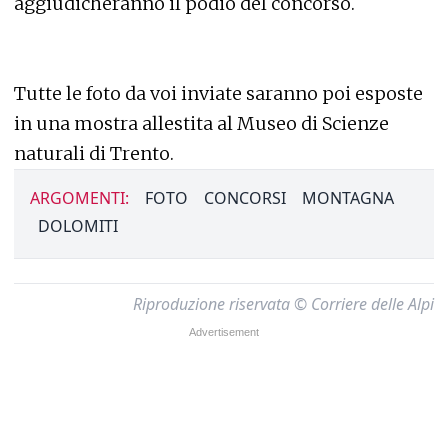
aggiudicheranno il podio del concorso.
Tutte le foto da voi inviate saranno poi esposte
in una mostra allestita al Museo di Scienze
naturali di Trento.
ARGOMENTI:
FOTO
CONCORSI
MONTAGNA
DOLOMITI
Riproduzione riservata © Corriere delle Alpi