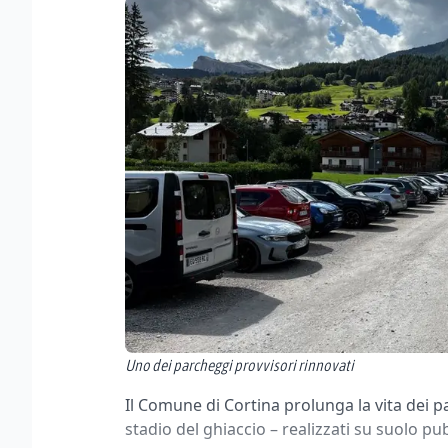
Uno dei parcheggi provvisori rinnovati
Il Comune di Cortina prolunga la vita dei pa
stadio del ghiaccio – realizzati su suolo pu