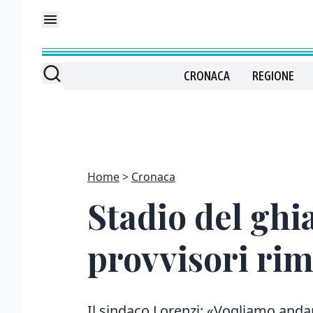
CRONACA
REGIONE
Home
Cronaca
Stadio del ghi
provvisori rim
Il sindaco Lorenzi: «Vogliamo andare