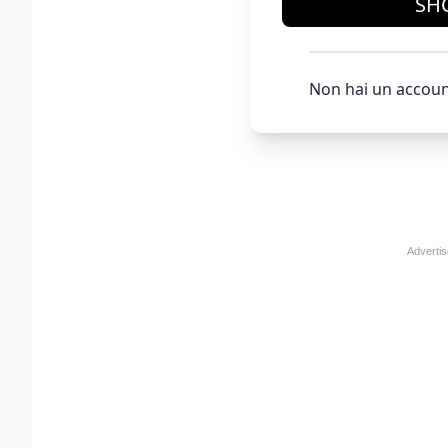
SH
Non hai un accoun