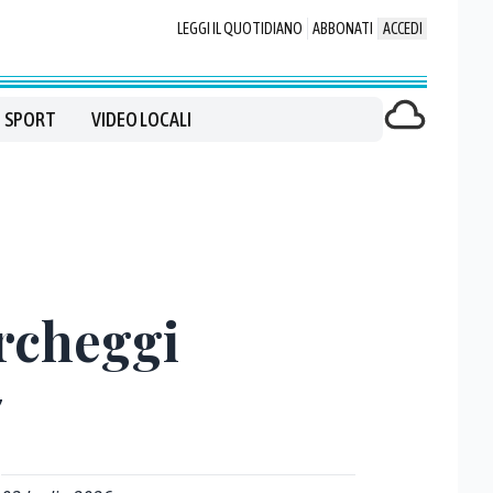
LEGGI IL QUOTIDIANO
ABBONATI
ACCEDI
SPORT
VIDEO LOCALI
archeggi
7