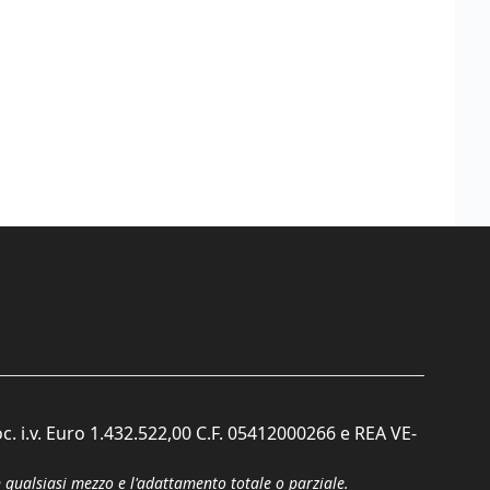
c. i.v. Euro 1.432.522,00 C.F. 05412000266 e REA VE-
n qualsiasi mezzo e l'adattamento totale o parziale.