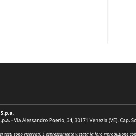
S.p.a.
p.a. - Via Alessandro Poerio, 34, 30171 Venezia (VE). Cap. So
dei testi sono riservati. È espressamente vietata la loro riproduzione co