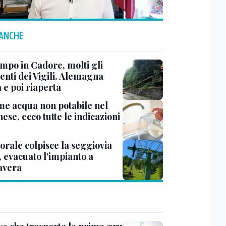
 ANCHE
mpo in Cadore, molti gli
enti dei Vigili. Alemagna
 e poi riaperta
me acqua non potabile nel
ese, ecco tutte le indicazioni
rale colpisce la seggiovia
, evacuato l’impianto a
avera