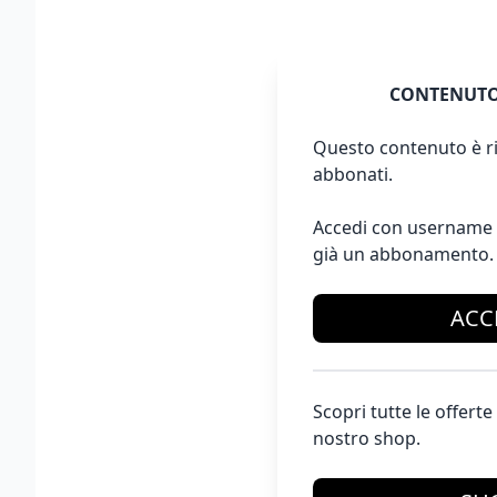
CONTENUTO
Questo contenuto è ri
abbonati.
Accedi con username 
già un abbonamento.
ACC
Scopri tutte le offer
nostro shop.