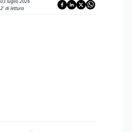
03 luglio 2026
2
' di lettura