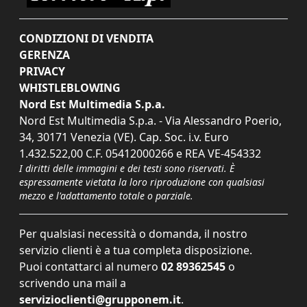
CONDIZIONI DI VENDITA
GERENZA
PRIVACY
WHISTLEBLOWING
Nord Est Multimedia S.p.a.
Nord Est Multimedia S.p.a. - Via Alessandro Poerio,
34, 30171 Venezia (VE). Cap. Soc. i.v. Euro
1.432.522,00 C.F. 05412000266 e REA VE-454332
I diritti delle immagini e dei testi sono riservati. È
espressamente vietata la loro riproduzione con qualsiasi
mezzo e l'adattamento totale o parziale.
Per qualsiasi necessità o domanda, il nostro
servizio clienti è a tua completa disposizione.
Puoi contattarci al numero
02 89362545
o
scrivendo una mail a
servizioclienti@grupponem.it
.