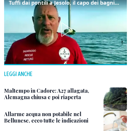
Tuffi dai pontili a Jesolo, il capo dei bagnini: "L'impegno di tutti per evitare altre tragedie"
LEGGI ANCHE
Maltempo in Cadore: A27 allagata,
Alemagna chiusa e poi riaperta
Allarme acqua non potabile nel
Bellunese, ecco tutte le indicazioni