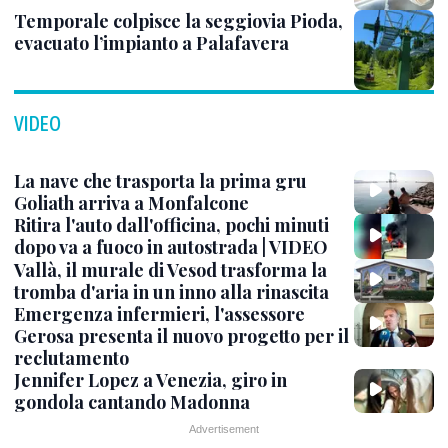
Temporale colpisce la seggiovia Pioda,
evacuato l’impianto a Palafavera
VIDEO
La nave che trasporta la prima gru
Goliath arriva a Monfalcone
Ritira l'auto dall'officina, pochi minuti
dopo va a fuoco in autostrada | VIDEO
Vallà, il murale di Vesod trasforma la
tromba d'aria in un inno alla rinascita
Emergenza infermieri, l'assessore
Gerosa presenta il nuovo progetto per il
reclutamento
Jennifer Lopez a Venezia, giro in
gondola cantando Madonna