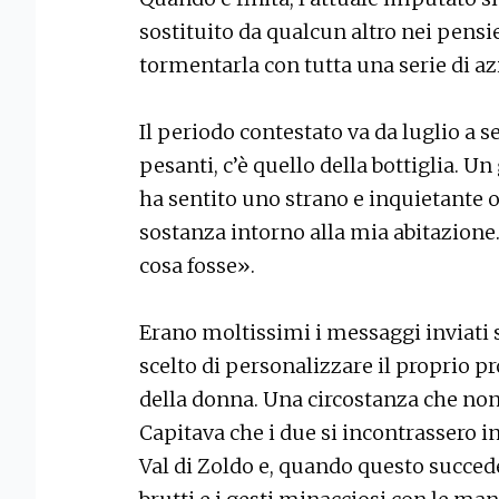
sostituito da qualcun altro nei pensi
tormentarla con tutta una serie di az
Il periodo contestato va da luglio a s
pesanti, c’è quello della bottiglia. Un
ha sentito uno strano e inquietante o
sostanza intorno alla mia abitazione
cosa fosse».
Erano moltissimi i messaggi inviati
scelto di personalizzare il proprio p
della donna. Una circostanza che non 
Capitava che i due si incontrassero i
Val di Zoldo e, quando questo succe