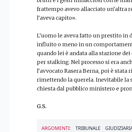
brutti e i gesti minacciosi con le ma
frattempo avevo allacciato un’altra 
l’aveva capito».
L’uomo le aveva fatto un prestito in 
influito o meno in un comportamento
quando lei è andata alla stazione dei
per stalking. Nel processo si era anch
l’avvocato Rasera Berna, poi è stata r
rimettendo la querela. Inevitabile la
chiesta dal pubblico ministero e pro
G.S.
ARGOMENTI:
TRIBUNALE
GIUDIZIARI