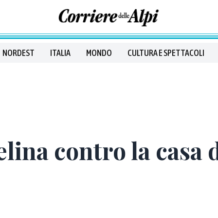
NORDEST
ITALIA
MONDO
CULTURA E SPETTACOLI
ielina contro la casa 