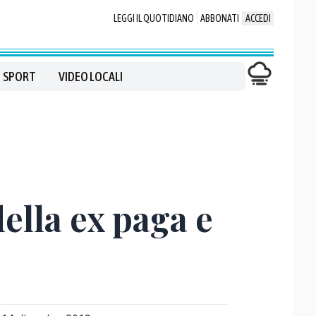
LEGGI IL QUOTIDIANO
ABBONATI
ACCEDI
SPORT
VIDEO LOCALI
della ex paga e