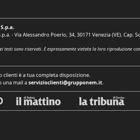
S.p.a.
p.a. - Via Alessandro Poerio, 34, 30171 Venezia (VE). Cap. So
dei testi sono riservati. È espressamente vietata la loro riproduzione co
o clienti è a tua completa disposizione.
 una mail a
servizioclienti@grupponem.it
.