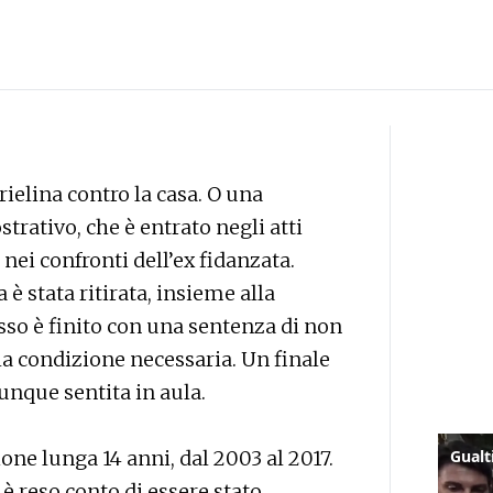
trielina contro la casa. O una
trativo, che è entrato negli atti
nei confronti dell’ex fidanzata.
 è stata ritirata, insieme alla
cesso è finito con una sentenza di non
a condizione necessaria. Un finale
nque sentita in aula.
one lunga 14 anni, dal 2003 al 2017.
 è reso conto di essere stato