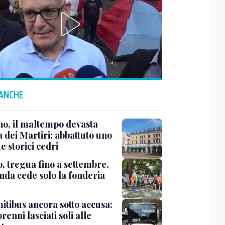
 ANCHE
no, il maltempo devasta
 dei Martiri: abbattuto uno
e storici cedri
, tregua fino a settembre.
enda cede solo la fonderia
itibus ancora sotto accusa:
enni lasciati soli alle