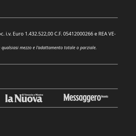
c. i.v. Euro 1.432.522,00 C.F. 05412000266 e REA VE-
n qualsiasi mezzo e l'adattamento totale o parziale.