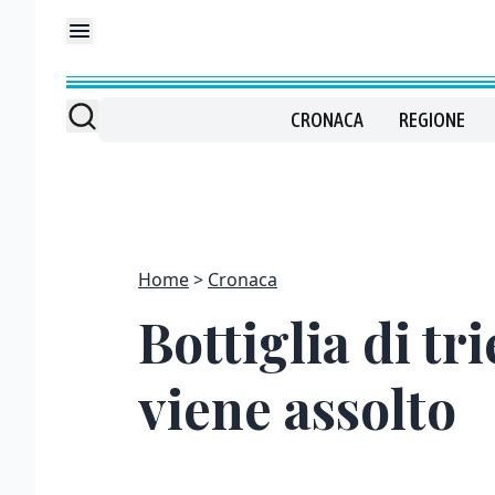
CRONACA
REGIONE
Home
Cronaca
Bottiglia di tr
viene assolto