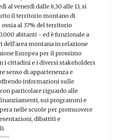
 al venerdì dalle 8,30 alle 13, si
utto il territorio montano di
 ossia al 37% del territorio
.000 abitanti - ed è funzionale a
vi dell’area montana in relazione
’Unione Europea per il prossimo
 i cittadini e i diversi stakeholders
ore senso di appartenenza e
 offrendo informazioni sulle
 con particolare riguardo alle
i finanziamenti, sui programmi e
o opera nelle scuole per promuovere
sentazioni, dibattiti e
i.