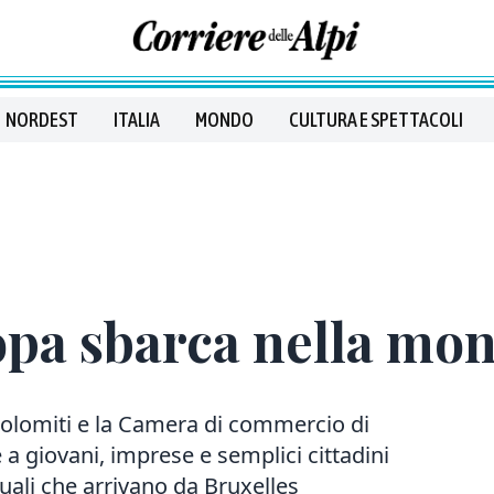
NORDEST
ITALIA
MONDO
CULTURA E SPETTACOLI
opa sbarca nella mo
 Dolomiti e la Camera di commercio di
 a giovani, imprese e semplici cittadini
tuali che arrivano da Bruxelles