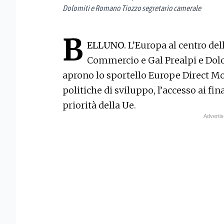
Dolomiti e Romano Tiozzo segretario camerale
B
ELLUNO.
L’Europa al centro de
Commercio e Gal Prealpi e Dol
aprono lo sportello Europe Direct Mo
politiche di sviluppo, l’accesso ai f
priorità della Ue.