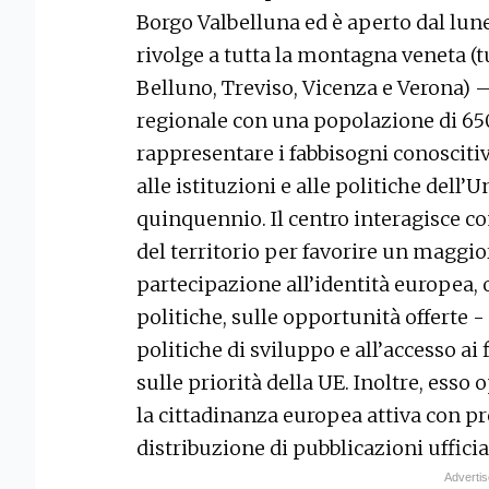
Borgo Valbelluna ed è aperto dal lunedì
rivolge a tutta la montagna veneta (t
Belluno, Treviso, Vicenza e Verona) –
regionale con una popolazione di 650
rappresentare i fabbisogni conosciti
alle istituzioni e alle politiche dell
quinquennio. Il centro interagisce con
del territorio per favorire un maggi
partecipazione all’identità europea,
politiche, sulle opportunità offerte -
politiche di sviluppo e all’accesso a
sulle priorità della UE. Inoltre, ess
la cittadinanza europea attiva con pre
distribuzione di pubblicazioni ufficial