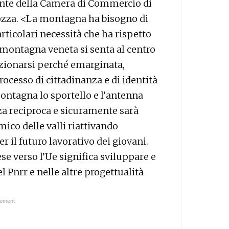
ente della Camera di Commercio di
ozza. <La montagna ha bisogno di
rticolari necessità che ha rispetto
 montagna veneta si senta al centro
ezionarsi perché emarginata,
ocesso di cittadinanza e di identità
ontagna lo sportello e l’antenna
za reciproca e sicuramente sarà
ico delle valli riattivando
r il futuro lavorativo dei giovani.
ese verso l’Ue significa sviluppare e
l Pnrr e nelle altre progettualità