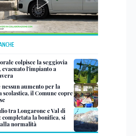
 ANCHE
rale colpisce la seggiovia
, evacuato l’impianto a
avera
e nessun aumento per la
 scolastica, il Comune copre
ese
dio tra Longarone e Val di
 completata la bonifica, si
 alla normalità