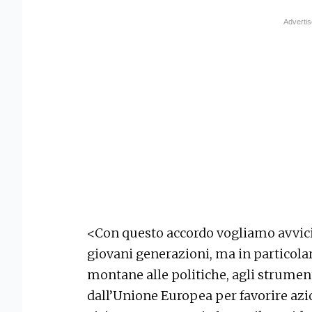
<Con questo accordo vogliamo avvicin
giovani generazioni, ma in particolar
montane alle politiche, agli strumenti
dall’Unione Europea per favorire azi