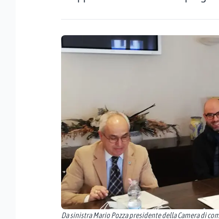
Da sinistra Mario Pozza presidente della Camera di com