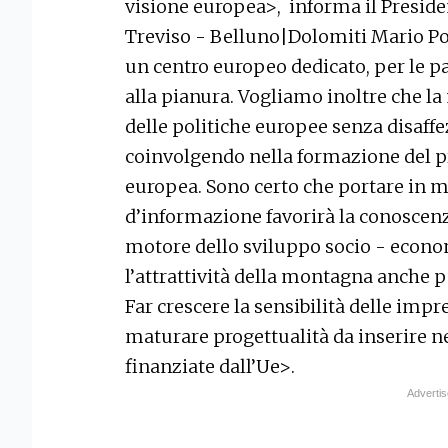
visione europea>, informa il Presid
Treviso - Belluno|Dolomiti Mario P
un centro europeo dedicato, per le pa
alla pianura. Vogliamo inoltre che la
delle politiche europee senza disaff
coinvolgendo nella formazione del pr
europea. Sono certo che portare in m
d’informazione favorirà la conoscen
motore dello sviluppo socio - econom
l’attrattività della montagna anche pe
Far crescere la sensibilità delle impr
maturare progettualità da inserire ne
finanziate dall’Ue>.