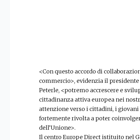
<Con questo accordo di collaborazione
commercio>, evidenzia il presidente 
Peterle, <potremo accrescere e svilu
cittadinanza attiva europea nei nostri
attenzione verso i cittadini, i giovan
fortemente rivolta a poter coinvolgere
dell’Unione>.
Il centro Europe Direct istituito nel 