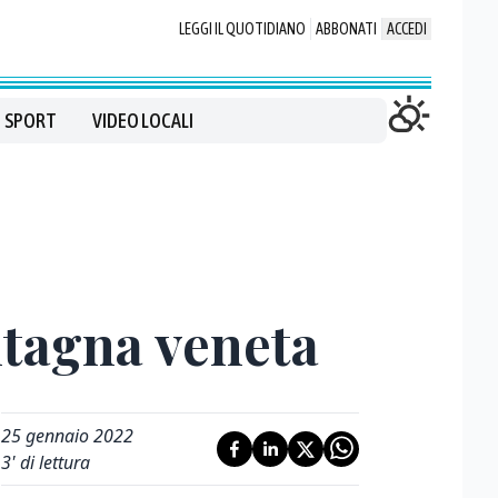
LEGGI IL QUOTIDIANO
ABBONATI
ACCEDI
SPORT
VIDEO LOCALI
ntagna veneta
25 gennaio 2022
3
' di lettura