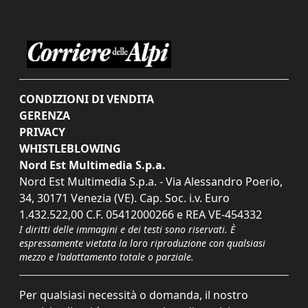
CONDIZIONI DI VENDITA
GERENZA
PRIVACY
WHISTLEBLOWING
Nord Est Multimedia S.p.a.
Nord Est Multimedia S.p.a. - Via Alessandro Poerio,
34, 30171 Venezia (VE). Cap. Soc. i.v. Euro
1.432.522,00 C.F. 05412000266 e REA VE-454332
I diritti delle immagini e dei testi sono riservati. È
espressamente vietata la loro riproduzione con qualsiasi
mezzo e l'adattamento totale o parziale.
Per qualsiasi necessità o domanda, il nostro