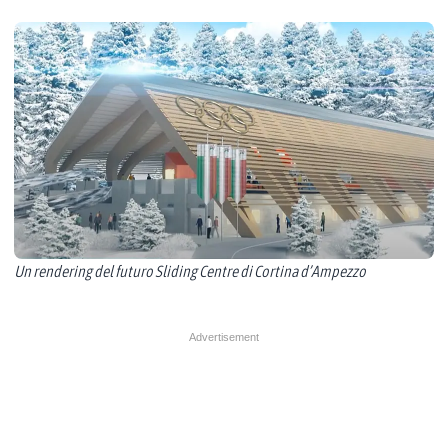
Un rendering del futuro Sliding Centre di Cortina d’Ampezzo