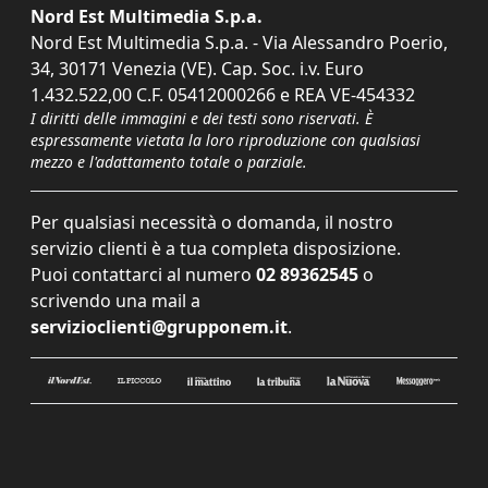
Nord Est Multimedia S.p.a.
Nord Est Multimedia S.p.a. - Via Alessandro Poerio,
34, 30171 Venezia (VE). Cap. Soc. i.v. Euro
1.432.522,00 C.F. 05412000266 e REA VE-454332
I diritti delle immagini e dei testi sono riservati. È
espressamente vietata la loro riproduzione con qualsiasi
mezzo e l'adattamento totale o parziale.
Per qualsiasi necessità o domanda, il nostro
servizio clienti è a tua completa disposizione.
Puoi contattarci al numero
02 89362545
o
scrivendo una mail a
servizioclienti@grupponem.it
.