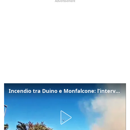
Incendio tra Duino e Monfalcone: l’intervento dei vigili del fuoco