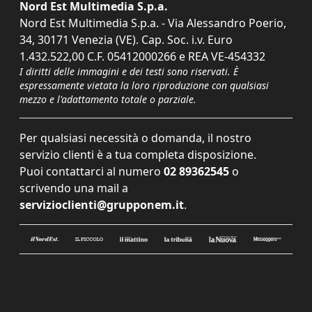
Nord Est Multimedia S.p.a.
Nord Est Multimedia S.p.a. - Via Alessandro Poerio,
34, 30171 Venezia (VE). Cap. Soc. i.v. Euro
1.432.522,00 C.F. 05412000266 e REA VE-454332
I diritti delle immagini e dei testi sono riservati. È
espressamente vietata la loro riproduzione con qualsiasi
mezzo e l'adattamento totale o parziale.
Per qualsiasi necessità o domanda, il nostro
servizio clienti è a tua completa disposizione.
Puoi contattarci al numero
02 89362545
o
scrivendo una mail a
servizioclienti@grupponem.it
.