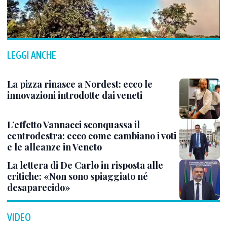
LEGGI ANCHE
La pizza rinasce a Nordest: ecco le
innovazioni introdotte dai veneti
L’effetto Vannacci sconquassa il
centrodestra: ecco come cambiano i voti
e le alleanze in Veneto
La lettera di De Carlo in risposta alle
critiche: «Non sono spiaggiato né
desaparecido»
VIDEO