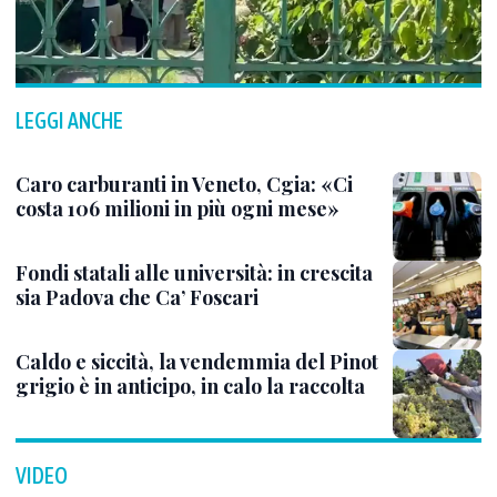
LEGGI ANCHE
Caro carburanti in Veneto, Cgia: «Ci
costa 106 milioni in più ogni mese»
Fondi statali alle università: in crescita
sia Padova che Ca’ Foscari
Caldo e siccità, la vendemmia del Pinot
grigio è in anticipo, in calo la raccolta
VIDEO