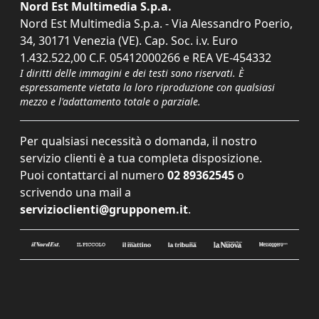
Nord Est Multimedia S.p.a.
Nord Est Multimedia S.p.a. - Via Alessandro Poerio,
34, 30171 Venezia (VE). Cap. Soc. i.v. Euro
1.432.522,00 C.F. 05412000266 e REA VE-454332
I diritti delle immagini e dei testi sono riservati. È
espressamente vietata la loro riproduzione con qualsiasi
mezzo e l'adattamento totale o parziale.
Per qualsiasi necessità o domanda, il nostro
servizio clienti è a tua completa disposizione.
Puoi contattarci al numero
02 89362545
o
scrivendo una mail a
servizioclienti@grupponem.it
.