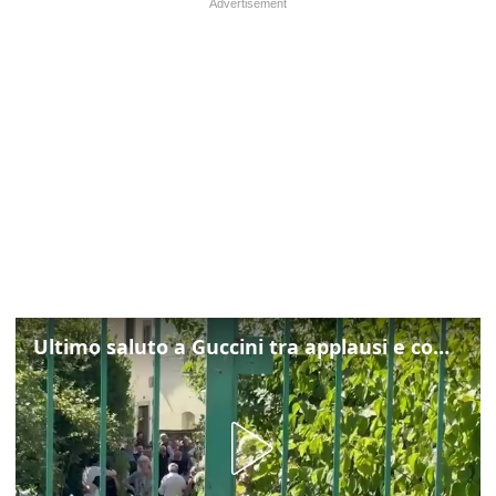
Ultimo saluto a Guccini tra applausi e commozione a Pavana