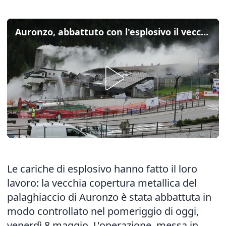
Auronzo, abbattuto con l'esplosivo il vecchio palaghiaccio
Le cariche di esplosivo hanno fatto il loro
lavoro: la vecchia copertura metallica del
palaghiaccio di Auronzo è stata abbattuta in
modo controllato nel pomeriggio di oggi,
venerdì 8 maggio. L'operazione, messa in