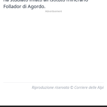
Follador di Agordo.
Riproduzione riservata © Corriere delle Alpi