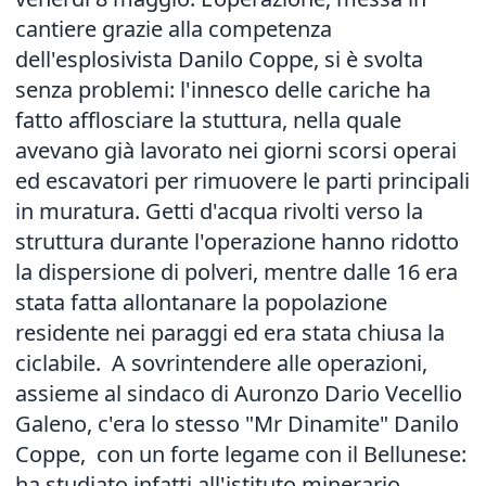
cantiere grazie alla competenza
dell'esplosivista Danilo Coppe, si è svolta
senza problemi: l'innesco delle cariche ha
fatto afflosciare la stuttura, nella quale
avevano già lavorato nei giorni scorsi operai
ed escavatori per rimuovere le parti principali
in muratura. Getti d'acqua rivolti verso la
struttura durante l'operazione hanno ridotto
la dispersione di polveri, mentre dalle 16 era
stata fatta allontanare la popolazione
residente nei paraggi ed era stata chiusa la
ciclabile. A sovrintendere alle operazioni,
assieme al sindaco di Auronzo Dario Vecellio
Galeno, c'era lo stesso "Mr Dinamite" Danilo
Coppe, con un forte legame con il Bellunese:
ha studiato infatti all'istituto minerario