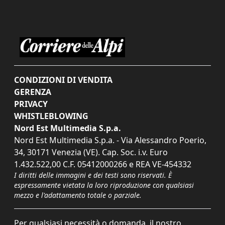
CONDIZIONI DI VENDITA
GERENZA
PRIVACY
WHISTLEBLOWING
Nord Est Multimedia S.p.a.
Nord Est Multimedia S.p.a. - Via Alessandro Poerio,
34, 30171 Venezia (VE). Cap. Soc. i.v. Euro
1.432.522,00 C.F. 05412000266 e REA VE-454332
I diritti delle immagini e dei testi sono riservati. È
espressamente vietata la loro riproduzione con qualsiasi
mezzo e l'adattamento totale o parziale.
Per qualsiasi necessità o domanda, il nostro