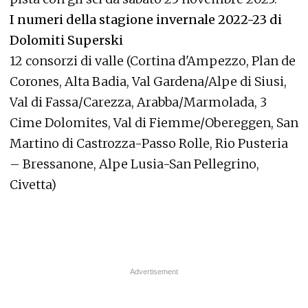
I numeri della stagione invernale 2022-23 di
Dolomiti Superski
12 consorzi di valle (Cortina d'Ampezzo, Plan de
Corones, Alta Badia, Val Gardena/Alpe di Siusi,
Val di Fassa/Carezza, Arabba/Marmolada, 3
Cime Dolomites, Val di Fiemme/Obereggen, San
Martino di Castrozza-Passo Rolle, Rio Pusteria
– Bressanone, Alpe Lusia-San Pellegrino,
Civetta)