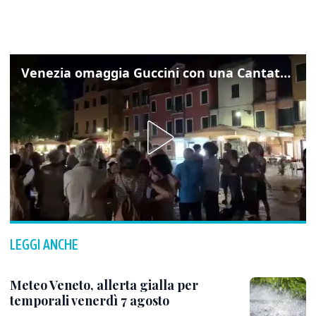
Venezia omaggia Guccini con una Cantata Anarchica in campo Santa Margherita
LEGGI ANCHE
Meteo Veneto, allerta gialla per
temporali venerdì 7 agosto