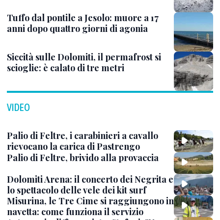
Tuffo dal pontile a Jesolo: muore a 17
anni dopo quattro giorni di agonia
Siccità sulle Dolomiti, il permafrost si
scioglie: è calato di tre metri
VIDEO
Palio di Feltre, i carabinieri a cavallo
rievocano la carica di Pastrengo
Palio di Feltre, brivido alla provaccia
Dolomiti Arena: il concerto dei Negrita e
lo spettacolo delle vele dei kit surf
Misurina, le Tre Cime si raggiungono in
navetta: come funziona il servizio