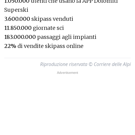
1.050.000
utenti che usano la APP Dolomiti
Superski
3.600.000
skipass venduti
11.850.000
giornate sci
183.000.000
passaggi agli impianti
22%
di vendite skipass online
Riproduzione riservata © Corriere delle Alpi