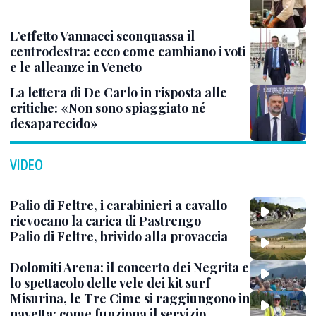
L’effetto Vannacci sconquassa il
centrodestra: ecco come cambiano i voti
e le alleanze in Veneto
La lettera di De Carlo in risposta alle
critiche: «Non sono spiaggiato né
desaparecido»
VIDEO
Palio di Feltre, i carabinieri a cavallo
rievocano la carica di Pastrengo
Palio di Feltre, brivido alla provaccia
Dolomiti Arena: il concerto dei Negrita e
lo spettacolo delle vele dei kit surf
Misurina, le Tre Cime si raggiungono in
navetta: come funziona il servizio