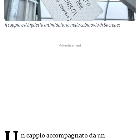
Il cappio e il biglietto intimidatorio nella cabinovia di Socrepes
U
n cappio accompagnato da un