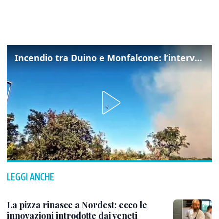
Incendio tra Duino e Monfalcone: l’intervento dei vigili del fuoco
LEGGI ANCHE
La pizza rinasce a Nordest: ecco le
innovazioni introdotte dai veneti