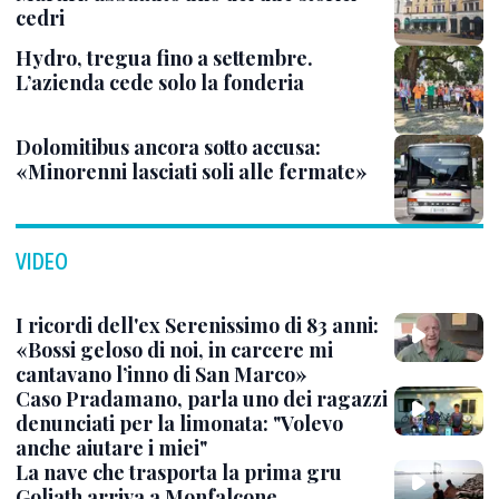
cedri
Hydro, tregua fino a settembre.
L’azienda cede solo la fonderia
Dolomitibus ancora sotto accusa:
«Minorenni lasciati soli alle fermate»
VIDEO
I ricordi dell'ex Serenissimo di 83 anni:
«Bossi geloso di noi, in carcere mi
cantavano l’inno di San Marco»
Caso Pradamano, parla uno dei ragazzi
denunciati per la limonata: "Volevo
anche aiutare i miei"
La nave che trasporta la prima gru
Goliath arriva a Monfalcone