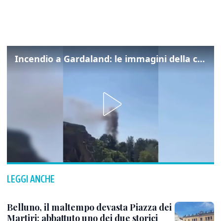
Incendio a Gardaland: le immagini della colonna di fumo
LEGGI ANCHE
Belluno, il maltempo devasta Piazza dei
Martiri: abbattuto uno dei due storici