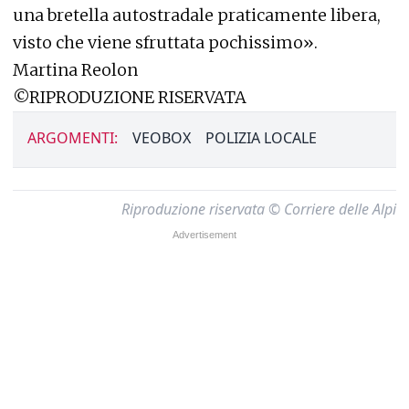
una bretella autostradale praticamente libera,
visto che viene sfruttata pochissimo».
Martina Reolon
©RIPRODUZIONE RISERVATA
ARGOMENTI:
VEOBOX
POLIZIA LOCALE
Riproduzione riservata © Corriere delle Alpi