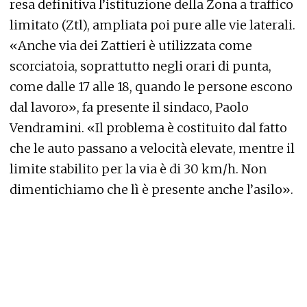
resa definitiva l’istituzione della Zona a traffico
limitato (Ztl), ampliata poi pure alle vie laterali.
«Anche via dei Zattieri è utilizzata come
scorciatoia, soprattutto negli orari di punta,
come dalle 17 alle 18, quando le persone escono
dal lavoro», fa presente il sindaco, Paolo
Vendramini. «Il problema è costituito dal fatto
che le auto passano a velocità elevate, mentre il
limite stabilito per la via è di 30 km/h. Non
dimentichiamo che lì è presente anche l’asilo».