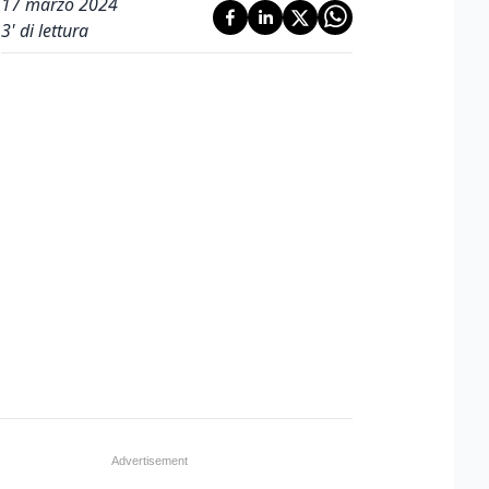
17 marzo 2024
3
' di lettura