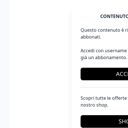
CONTENUTO
Questo contenuto è ri
abbonati.
Accedi con username 
già un abbonamento.
ACC
Scopri tutte le offer
nostro shop.
SH