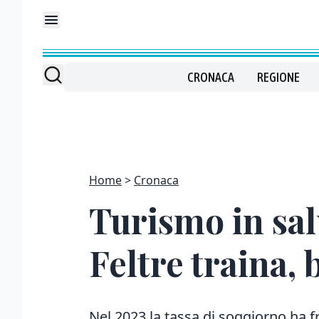
CRONACA
REGIONE
Home
Cronaca
Turismo in sal
Feltre traina,
Nel 2023 la tassa di soggiorno ha fr