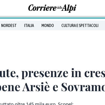
NORDEST
ITALIA
MONDO
CULTURA E SPETTACOLI
ute, presenze in cres
 bene Arsiè e Sovram
uttato oltre 145 mila euro. Scopel: