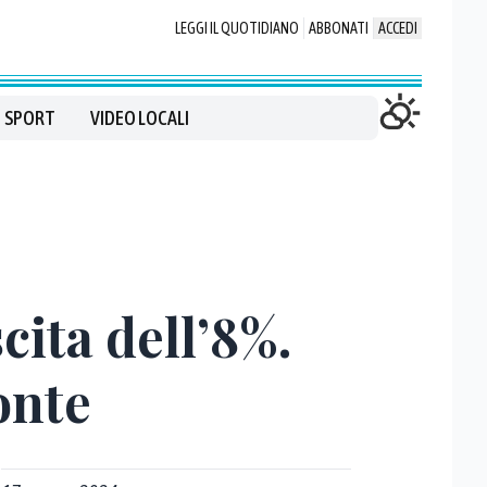
LEGGI IL QUOTIDIANO
ABBONATI
ACCEDI
SPORT
VIDEO LOCALI
cita dell’8%.
onte