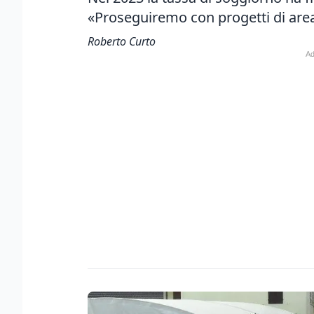
«Proseguiremo con progetti di are
Roberto Curto