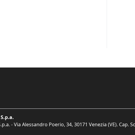
S.p.a.
p.a. - Via Alessandro Poerio, 34, 30171 Venezia (VE). Cap. So