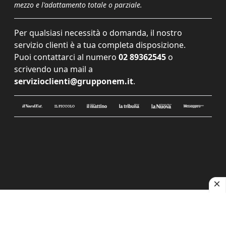
mezzo e l'adattamento totale o parziale.
Per qualsiasi necessità o domanda, il nostro
servizio clienti è a tua completa disposizione.
Puoi contattarci al numero
02 89362545
o
scrivendo una mail a
servizioclienti@grupponem.it
.
Le tue preferenze relative alla privacy
Informativa sulla raccolta