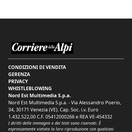
CONDIZIONI DI VENDITA
GERENZA
PRIVACY
WHISTLEBLOWING
Nord Est Multimedia S.p.a.
Nord Est Multimedia S.p.a. - Via Alessandro Poerio,
34, 30171 Venezia (VE). Cap. Soc. i.v. Euro
1.432.522,00 C.F. 05412000266 e REA VE-454332
I diritti delle immagini e dei testi sono riservati. È
espressamente vietata la loro riproduzione con qualsiasi