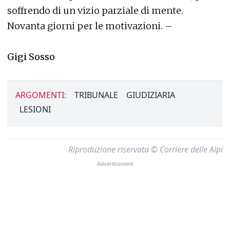
soffrendo di un vizio parziale di mente.
Novanta giorni per le motivazioni. –
Gigi Sosso
ARGOMENTI:
TRIBUNALE
GIUDIZIARIA
LESIONI
Riproduzione riservata © Corriere delle Alpi