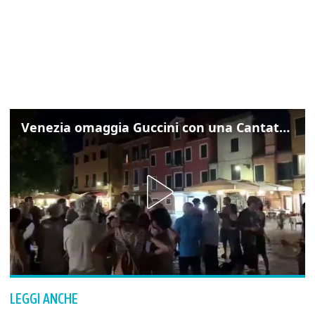
Venezia omaggia Guccini con una Cantata Anarchica in campo Santa Margherita
LEGGI ANCHE