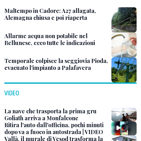
Maltempo in Cadore: A27 allagata,
Alemagna chiusa e poi riaperta
Allarme acqua non potabile nel
Bellunese, ecco tutte le indicazioni
Temporale colpisce la seggiovia Pioda,
evacuato l’impianto a Palafavera
VIDEO
La nave che trasporta la prima gru
Goliath arriva a Monfalcone
Ritira l'auto dall'officina, pochi minuti
dopo va a fuoco in autostrada | VIDEO
Vallà, il murale di Vesod trasforma la