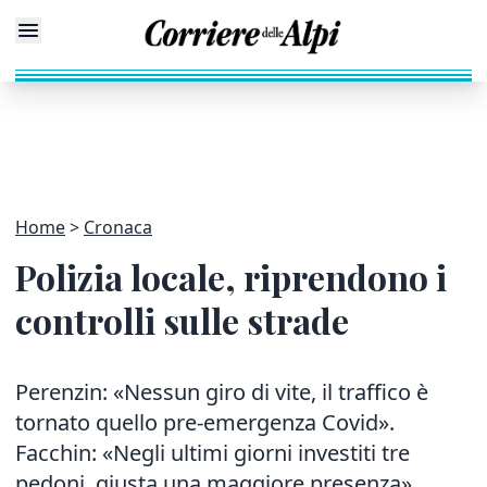
Home
Cronaca
Polizia locale, riprendono i
controlli sulle strade
Perenzin: «Nessun giro di vite, il traffico è
tornato quello pre-emergenza Covid».
Facchin: «Negli ultimi giorni investiti tre
pedoni, giusta una maggiore presenza»