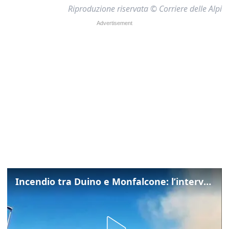
Riproduzione riservata © Corriere delle Alpi
Incendio tra Duino e Monfalcone: l’intervento dei vigili del fuoco