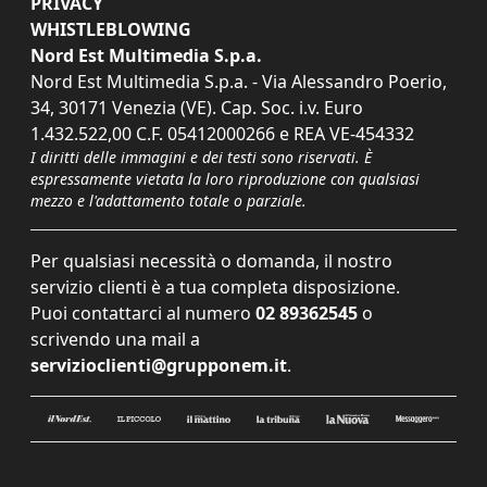
PRIVACY
WHISTLEBLOWING
Nord Est Multimedia S.p.a.
Nord Est Multimedia S.p.a. - Via Alessandro Poerio,
34, 30171 Venezia (VE). Cap. Soc. i.v. Euro
1.432.522,00 C.F. 05412000266 e REA VE-454332
I diritti delle immagini e dei testi sono riservati. È
espressamente vietata la loro riproduzione con qualsiasi
mezzo e l'adattamento totale o parziale.
Per qualsiasi necessità o domanda, il nostro
servizio clienti è a tua completa disposizione.
Puoi contattarci al numero
02 89362545
o
scrivendo una mail a
servizioclienti@grupponem.it
.