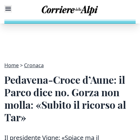
Home
Cronaca
Pedavena-Croce d’Aune: il
Parco dice no. Gorza non
molla: «Subito il ricorso al
Tar»
Il presidente Vigne: «Spiace ma il