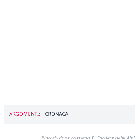
ARGOMENTI:
CRONACA
Riproduzione riservata © Corriere delle Alpi