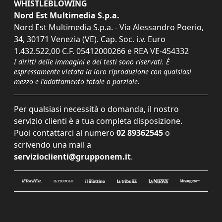
WHISTLEBLOWING
Nord Est Multimedia S.p.a.
Nord Est Multimedia S.p.a. - Via Alessandro Poerio,
34, 30171 Venezia (VE). Cap. Soc. i.v. Euro
1.432.522,00 C.F. 05412000266 e REA VE-454332
I diritti delle immagini e dei testi sono riservati. È
espressamente vietata la loro riproduzione con qualsiasi
mezzo e l'adattamento totale o parziale.
Per qualsiasi necessità o domanda, il nostro
servizio clienti è a tua completa disposizione.
Puoi contattarci al numero
02 89362545
o
scrivendo una mail a
servizioclienti@grupponem.it
.