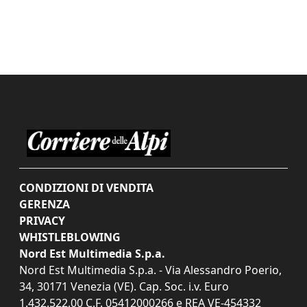
CONDIZIONI DI VENDITA
GERENZA
PRIVACY
WHISTLEBLOWING
Nord Est Multimedia S.p.a.
Nord Est Multimedia S.p.a. - Via Alessandro Poerio,
34, 30171 Venezia (VE). Cap. Soc. i.v. Euro
1.432.522,00 C.F. 05412000266 e REA VE-454332