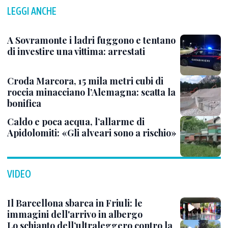
LEGGI ANCHE
A Sovramonte i ladri fuggono e tentano
di investire una vittima: arrestati
Croda Marcora, 15 mila metri cubi di
roccia minacciano l’Alemagna: scatta la
bonifica
Caldo e poca acqua, l’allarme di
Apidolomiti: «Gli alveari sono a rischio»
VIDEO
Il Barcellona sbarca in Friuli: le
immagini dell'arrivo in albergo
Lo schianto dell’ultraleggero contro la