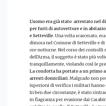
L'uomo era già stato arrestato nel 
per furti di autovetture e in abitaz
e Setteville.
Una volta scarcerato, era 
dimora nel Comune di Setteville e d
ore notturne. Nel corso dei controlli 
dell'Arma, il soggetto è stato più vol
tranquillamente, violando così le pre
La condotta ha portato a un primo 
arresti domiciliari.
Malgrado non pote
ispezioni di verifica i militari hanno
In ben due circostanze, è stato rintrac
in flagranza per evasione dai Carabini