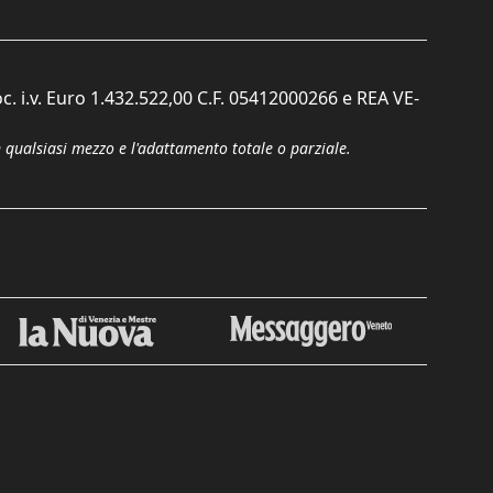
c. i.v. Euro 1.432.522,00 C.F. 05412000266 e REA VE-
n qualsiasi mezzo e l'adattamento totale o parziale.
Chiudi