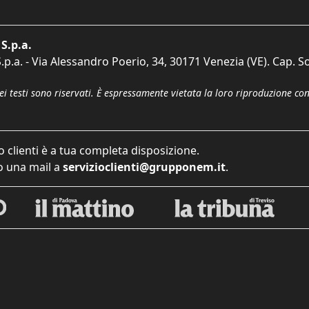
S.p.a.
p.a. - Via Alessandro Poerio, 34, 30171 Venezia (VE). Cap. So
dei testi sono riservati. È espressamente vietata la loro riproduzione co
o clienti è a tua completa disposizione.
 una mail a
servizioclienti@grupponem.it
.