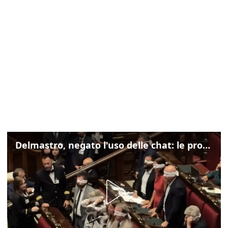
Delmastro, negato l'uso delle chat: le proteste di Avs e M5s