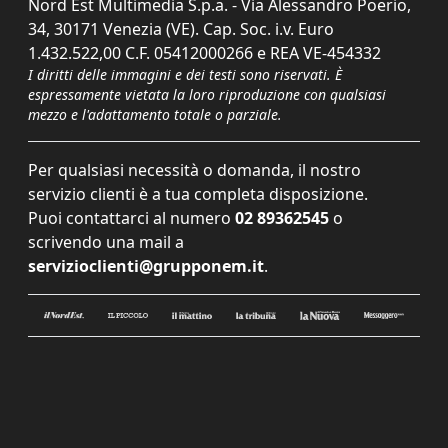
Nord Est Multimedia S.p.a. - Via Alessandro Poerio,
34, 30171 Venezia (VE). Cap. Soc. i.v. Euro
1.432.522,00 C.F. 05412000266 e REA VE-454332
I diritti delle immagini e dei testi sono riservati. È
espressamente vietata la loro riproduzione con qualsiasi
mezzo e l'adattamento totale o parziale.
Per qualsiasi necessità o domanda, il nostro
servizio clienti è a tua completa disposizione.
Puoi contattarci al numero
02 89362545
o
scrivendo una mail a
servizioclienti@grupponem.it
.