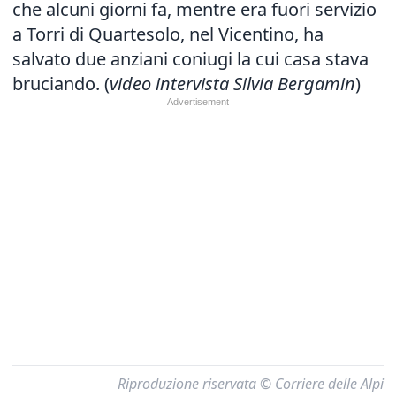
che alcuni giorni fa, mentre era fuori servizio
a Torri di Quartesolo, nel Vicentino, ha
salvato due anziani coniugi
la cui casa stava
bruciando. (
video intervista Silvia Bergamin
)
Riproduzione riservata © Corriere delle Alpi