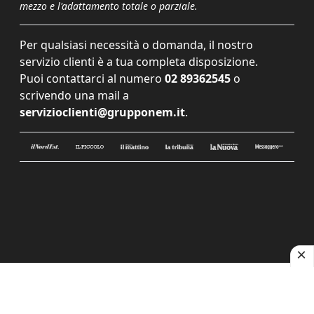
mezzo e l'adattamento totale o parziale.
Per qualsiasi necessità o domanda, il nostro
servizio clienti è a tua completa disposizione.
Puoi contattarci al numero
02 89362545
o
scrivendo una mail a
servizioclienti@grupponem.it
.
Le tue preferenze relative alla privacy
Informativa sulla raccolta