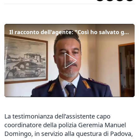
Il racconto dell'agente: "Così ho salvato gli anziani". E il figlioletto lo chiama "il mio eroe"
La testimonianza dell’assistente capo
coordinatore della polizia Geremia Manuel
Domingo, in servizio alla questura di Padova,