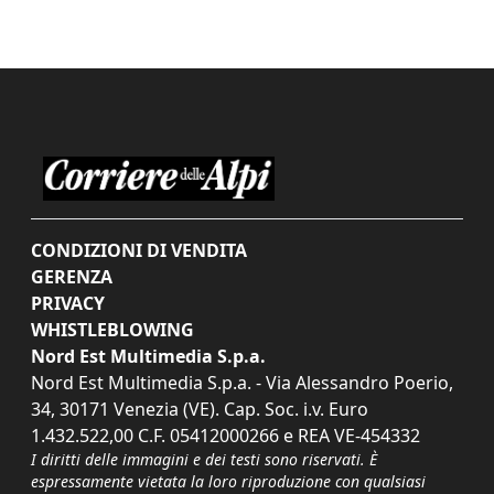
CONDIZIONI DI VENDITA
GERENZA
PRIVACY
WHISTLEBLOWING
Nord Est Multimedia S.p.a.
Nord Est Multimedia S.p.a. - Via Alessandro Poerio,
34, 30171 Venezia (VE). Cap. Soc. i.v. Euro
1.432.522,00 C.F. 05412000266 e REA VE-454332
I diritti delle immagini e dei testi sono riservati. È
espressamente vietata la loro riproduzione con qualsiasi