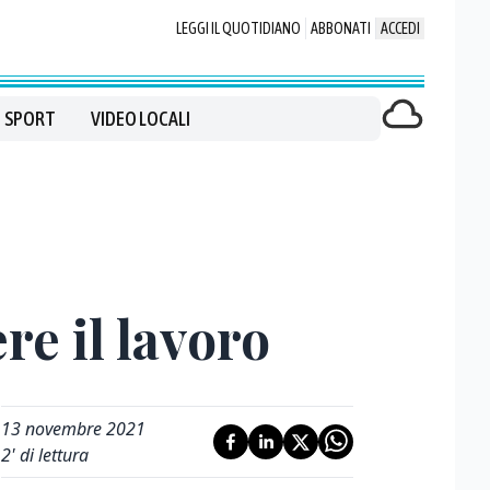
LEGGI IL QUOTIDIANO
ABBONATI
ACCEDI
SPORT
VIDEO LOCALI
re il lavoro
13 novembre 2021
2
' di lettura