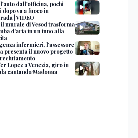
 l'auto dall'officina, pochi
 dopo va a fuoco in
trada | VIDEO
, il murale di Vesod trasforma
mba d'aria in un inno alla
ita
enza infermieri, l'assessore
a presenta il nuovo progetto
l reclutamento
er Lopez a Venezia, giro in
la cantando Madonna