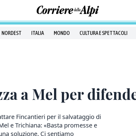
NORDEST
ITALIA
MONDO
CULTURA E SPETTACOLI
zza a Mel per difende
ttare Fincantieri per il salvataggio di
i Mel e Trichiana: «Basta promesse e
 una soluzione. Ci sentiamo