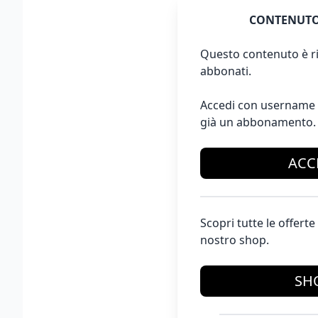
CONTENUTO
Questo contenuto è ri
abbonati.
Accedi con username 
già un abbonamento.
ACC
Scopri tutte le offer
nostro shop.
SH