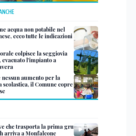
 ANCHE
me acqua non potabile nel
ese, ecco tutte le indicazioni
rale colpisce la seggiovia
, evacuato l’impianto a
avera
e nessun aumento per la
 scolastica, il Comune copre
ese
ve che trasporta la prima gru
th arriva a Monfalcone