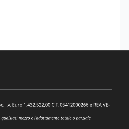
c. i.v. Euro 1.432.522,00 C.F. 05412000266 e REA VE-
n qualsiasi mezzo e l'adattamento totale o parziale.