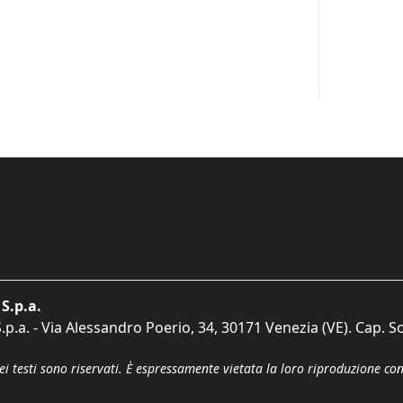
S.p.a.
p.a. - Via Alessandro Poerio, 34, 30171 Venezia (VE). Cap. So
dei testi sono riservati. È espressamente vietata la loro riproduzione co