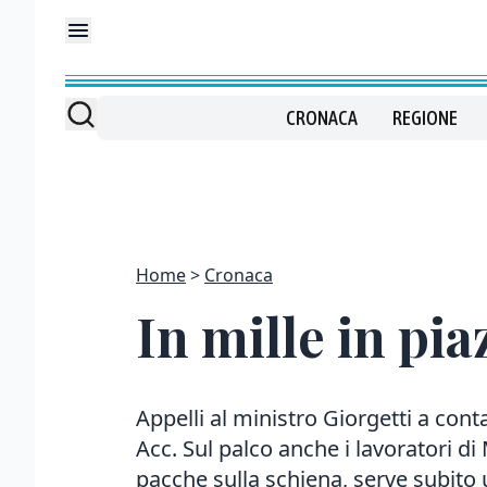
CRONACA
REGIONE
Home
Cronaca
In mille in pia
Appelli al ministro Giorgetti a conta
Acc. Sul palco anche i lavoratori d
pacche sulla schiena, serve subito