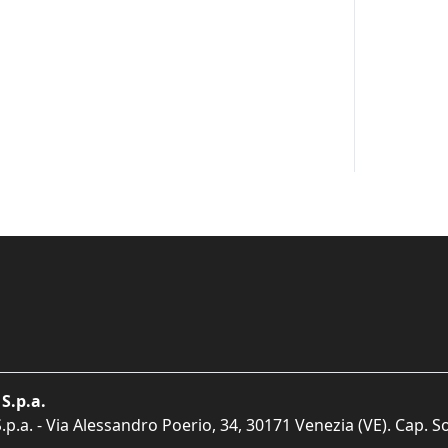
S.p.a.
p.a. - Via Alessandro Poerio, 34, 30171 Venezia (VE). Cap. So