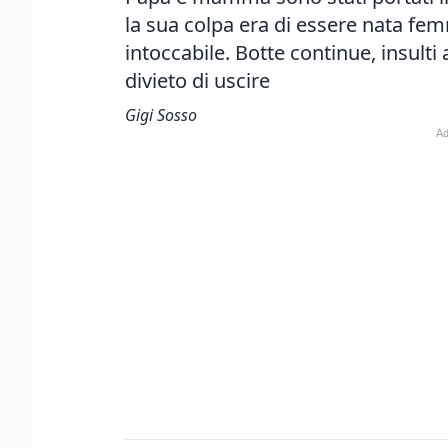
la sua colpa era di essere nata femm
intoccabile. Botte continue, insult
divieto di uscire
Gigi Sosso