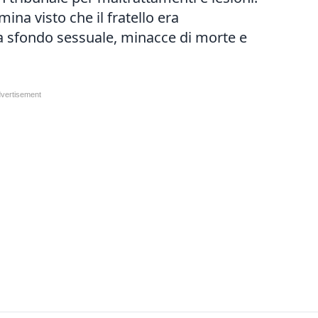
ina visto che il fratello era
i a sfondo sessuale, minacce di morte e