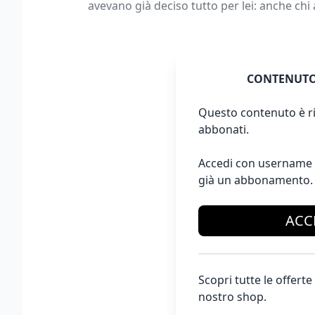
avevano già deciso tutto per lei: anche ch
CONTENUTO
Questo contenuto è ri
abbonati.
Accedi con username 
già un abbonamento.
ACC
Scopri tutte le offer
nostro shop.