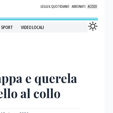
LEGGI IL QUOTIDIANO
ABBONATI
ACCEDI
SPORT
VIDEO LOCALI
appa e querela
llo al collo