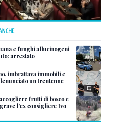
 ANCHE
uana e funghi allucinogeni
uto: arrestato
no, imbrattava immobili e
 denunciato un trentenne
accogliere frutti di bosco e
grave l’ex consigliere Ivo