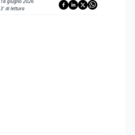
18 giugno 2026
3
' di lettura