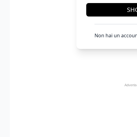
SH
Non hai un accoun