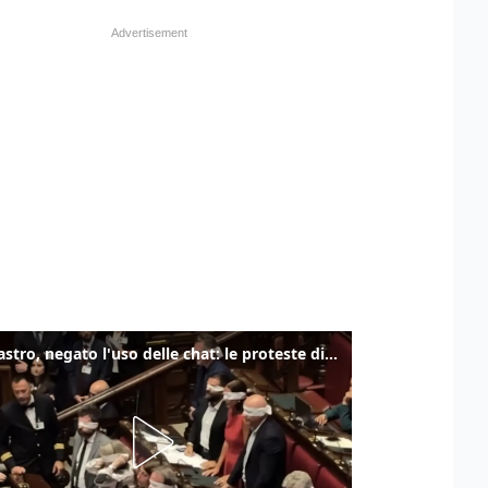
Delmastro, negato l'uso delle chat: le proteste di Avs e M5s