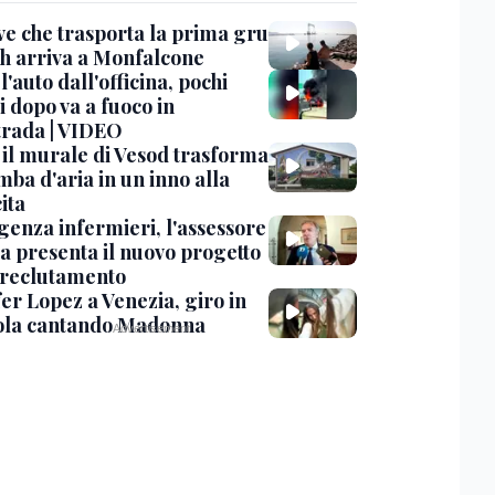
ve che trasporta la prima gru
th arriva a Monfalcone
 l'auto dall'officina, pochi
 dopo va a fuoco in
trada | VIDEO
, il murale di Vesod trasforma
mba d'aria in un inno alla
ita
enza infermieri, l'assessore
a presenta il nuovo progetto
l reclutamento
er Lopez a Venezia, giro in
la cantando Madonna