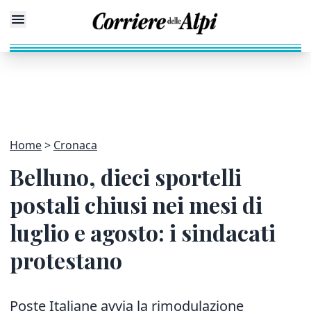
Home
Cronaca
Belluno, dieci sportelli
postali chiusi nei mesi di
luglio e agosto: i sindacati
protestano
Poste Italiane avvia la rimodulazione