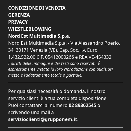
CONDIZIONI DI VENDITA
GERENZA
PRIVACY
WHISTLEBLOWING
Nord Est Multimedia S.p.a.
Nord Est Multimedia S.p.a. - Via Alessandro Poerio,
34, 30171 Venezia (VE). Cap. Soc. i.v. Euro
1.432.522,00 C.F. 05412000266 e REA VE-454332
I diritti delle immagini e dei testi sono riservati. È
espressamente vietata la loro riproduzione con qualsiasi
mezzo e l'adattamento totale o parziale.
Per qualsiasi necessità o domanda, il nostro
servizio clienti è a tua completa disposizione.
Puoi contattarci al numero
02 89362545
o
scrivendo una mail a
servizioclienti@grupponem.it
.