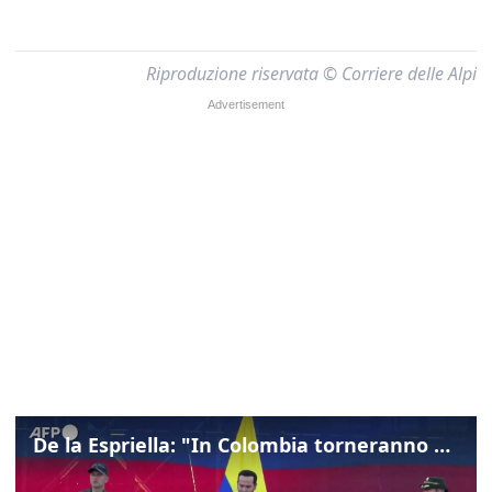
Riproduzione riservata © Corriere delle Alpi
De la Espriella: "In Colombia torneranno ordine, autorità e libertà"