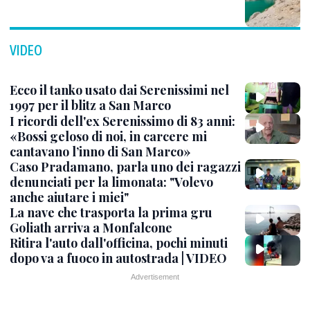
VIDEO
Ecco il tanko usato dai Serenissimi nel
1997 per il blitz a San Marco
I ricordi dell'ex Serenissimo di 83 anni:
«Bossi geloso di noi, in carcere mi
cantavano l’inno di San Marco»
Caso Pradamano, parla uno dei ragazzi
denunciati per la limonata: "Volevo
anche aiutare i miei"
La nave che trasporta la prima gru
Goliath arriva a Monfalcone
Ritira l'auto dall'officina, pochi minuti
dopo va a fuoco in autostrada | VIDEO