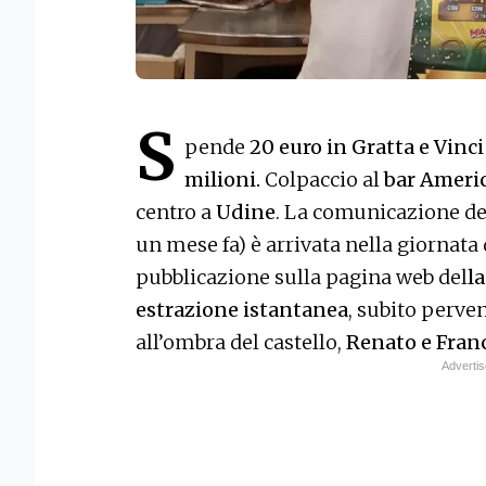
S
pende
20 euro in Gratta e Vinc
milioni.
Colpaccio al
bar Ameri
centro a
Udine
. La comunicazione del
un mese fa) è arrivata nella giornata 
pubblicazione sulla pagina web del
l
estrazione istantanea
, subito perven
all’ombra del castello,
Renato e Franc