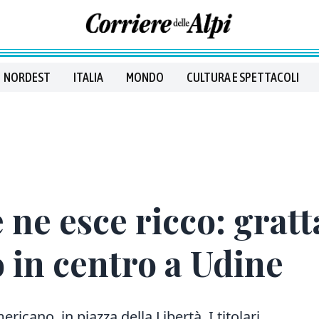
NORDEST
ITALIA
MONDO
CULTURA E SPETTACOLI
 ne esce ricco: gratt
o in centro a Udine
icano, in piazza della Libertà. I titolari