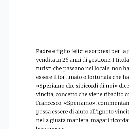
Padre e figlio felici
e sorpresi per la
vendita in 26 anni di gestione. I titol
turisti che passano nel locale, non 
essere il fortunato o fortunata che ha
«Speriamo che si ricordi di noi»
dice
vincita, concetto che viene ribadito 
Francesco. «Speriamo», commentano 
possa essere di aiuto all’ignoto vincit
nella giusta maniera, magari ricord
bisognose».