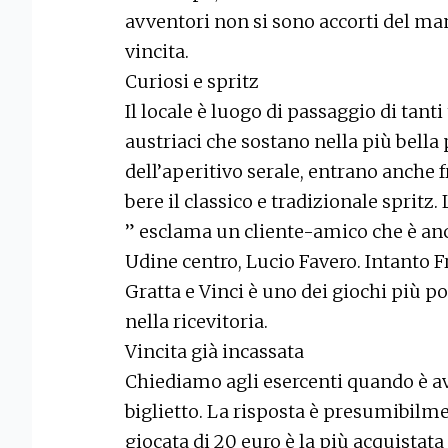
avventori non si sono accorti del ma
vincita.
Curiosi e spritz
Il locale è luogo di passaggio di tanti t
austriaci che sostano nella più bella 
dell’aperitivo serale, entrano anche f
bere il classico e tradizionale spritz.
” esclama un cliente-amico che è an
Udine centro, Lucio Favero. Intanto F
Gratta e Vinci è uno dei giochi più p
nella ricevitoria.
Vincita già incassata
Chiediamo agli esercenti quando è av
biglietto. La risposta è presumibilme
giocata di 20 euro è la più acquistata