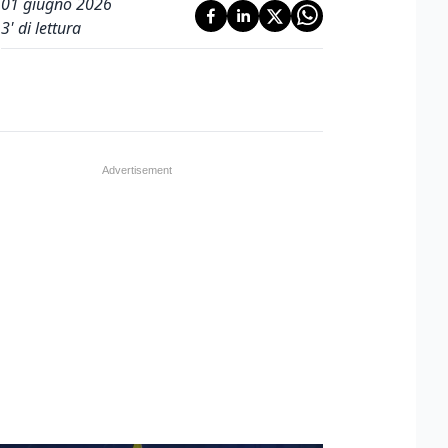
01 giugno 2026
3
' di lettura