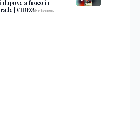
 dopo va a fuoco in
trada | VIDEO