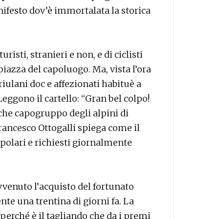
nifesto dov’è immortalata la storica
uristi, stranieri e non, e di ciclisti
piazza del capoluogo. Ma, vista l’ora
riulani doc e affezionati habituè a
 Leggono il cartello: “Gran bel colpo!
che capogruppo degli alpini di
rancesco Ottogalli spiega come il
opolari e richiesti giornalmente
venuto l’acquisto del fortunato
nte una trentina di giorni fa. La
 perché è il tagliando che da i premi