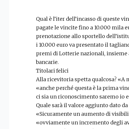
Qual è l’iter dell’incasso di queste 
pagate le vincite fino a 10.000 mila 
prenotazione allo sportello dell’istit
i 10.000 euro va presentato il tagliand
premi di Lotterie nazionali, insieme
bancarie.
Titolari felici
Alla ricevitoria spetta qualcosa? «A 
«anche perché questa è la prima vinci
ci sia un riconoscimento saremo io e i
Quale sarà il valore aggiunto dato da 
«Sicuramente un aumento di visibilit
«ovviamente un incremento degli avv