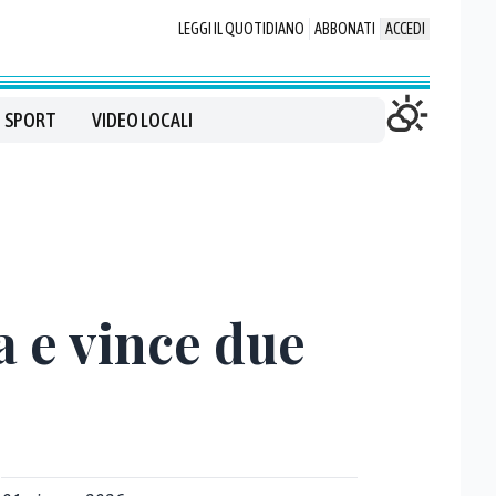
LEGGI IL QUOTIDIANO
ABBONATI
ACCEDI
SPORT
VIDEO LOCALI
a e vince due