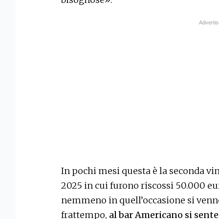
In pochi mesi questa è la seconda vin
2025 in cui furono riscossi 50.000 eur
nemmeno in quell’occasione si venne
frattempo,
al bar Americano si sente