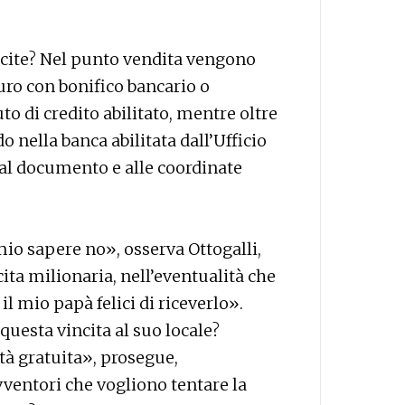
vincite? Nel punto vendita vengono
euro con bonifico bancario o
uto di credito abilitato, mentre oltre
o nella banca abilitata dall’Ufficio
 al documento e alle coordinate
mio sapere no», osserva Ottogalli,
ta milionaria, nell’eventualità che
l mio papà felici di riceverlo».
questa vincita al suo locale?
à gratuita», prosegue,
entori che vogliono tentare la