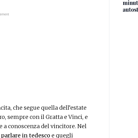
minuti
autos
cita, che segue quella dell’estate
o, sempre con il Gratta e Vinci, e
 a conoscenza del vincitore. Nel
 parlare in tedesco
e quegli