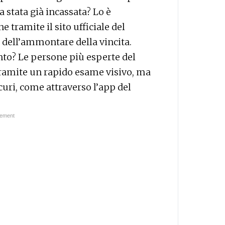
a stata già incassata? Lo è
tramite il sito ufficiale del
 dell’ammontare della vincita.
nto? Le persone più esperte del
 tramite un rapido esame visivo, ma
icuri, come attraverso l’app del
.