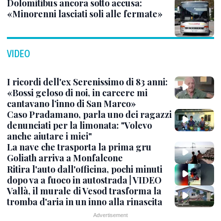
Dolomitibus ancora sotto accusa:
«Minorenni lasciati soli alle fermate»
VIDEO
I ricordi dell'ex Serenissimo di 83 anni:
«Bossi geloso di noi, in carcere mi
cantavano l’inno di San Marco»
Caso Pradamano, parla uno dei ragazzi
denunciati per la limonata: "Volevo
anche aiutare i miei"
La nave che trasporta la prima gru
Goliath arriva a Monfalcone
Ritira l'auto dall'officina, pochi minuti
dopo va a fuoco in autostrada | VIDEO
Vallà, il murale di Vesod trasforma la
tromba d'aria in un inno alla rinascita