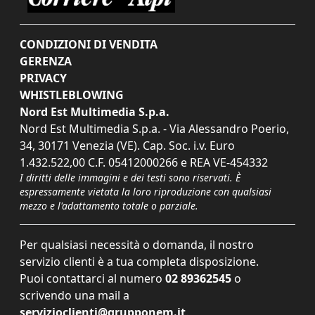
CONDIZIONI DI VENDITA
GERENZA
PRIVACY
WHISTLEBLOWING
Nord Est Multimedia S.p.a.
Nord Est Multimedia S.p.a. - Via Alessandro Poerio,
34, 30171 Venezia (VE). Cap. Soc. i.v. Euro
1.432.522,00 C.F. 05412000266 e REA VE-454332
I diritti delle immagini e dei testi sono riservati. È
espressamente vietata la loro riproduzione con qualsiasi
mezzo e l'adattamento totale o parziale.
Per qualsiasi necessità o domanda, il nostro
servizio clienti è a tua completa disposizione.
Puoi contattarci al numero
02 89362545
o
scrivendo una mail a
servizioclienti@grupponem.it
.