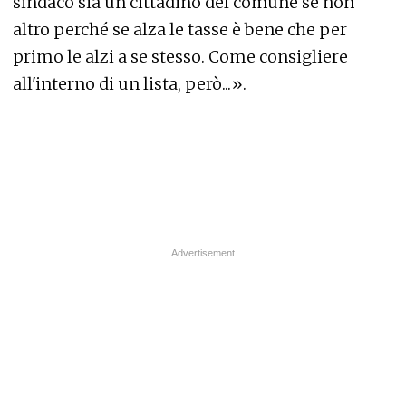
sindaco sia un cittadino del comune se non
altro perché se alza le tasse è bene che per
primo le alzi a se stesso. Come consigliere
all'interno di un lista, però...».