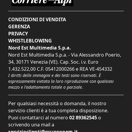
CONDIZIONI DI VENDITA
GERENZA
PRIVACY
WHISTLEBLOWING
Nord Est Multimedia S.p.a.
Nord Est Multimedia S.p.a. - Via Alessandro Poerio,
34, 30171 Venezia (VE). Cap. Soc. i.v. Euro
1.432.522,00 C.F. 05412000266 e REA VE-454332
I diritti delle immagini e dei testi sono riservati. È
espressamente vietata la loro riproduzione con qualsiasi
mezzo e l'adattamento totale o parziale.
Per qualsiasi necessità o domanda, il nostro
servizio clienti è a tua completa disposizione.
Puoi contattarci al numero
02 89362545
o
scrivendo una mail a
servizioclienti@grupponem.it
.