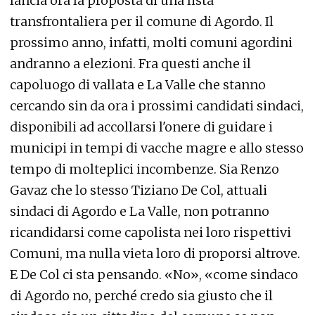
lancia ora la proposta di una lista
transfrontaliera per il comune di Agordo. Il
prossimo anno, infatti, molti comuni agordini
andranno a elezioni. Fra questi anche il
capoluogo di vallata e La Valle che stanno
cercando sin da ora i prossimi candidati sindaci,
disponibili ad accollarsi l'onere di guidare i
municipi in tempi di vacche magre e allo stesso
tempo di molteplici incombenze. Sia Renzo
Gavaz che lo stesso Tiziano De Col, attuali
sindaci di Agordo e La Valle, non potranno
ricandidarsi come capolista nei loro rispettivi
Comuni, ma nulla vieta loro di proporsi altrove.
E De Col ci sta pensando. «No», «come sindaco
di Agordo no, perché credo sia giusto che il