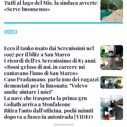
Tuffi al lago del Mis, la sindaca avverte:
«Serve buonsenso»
VIDEO
Ecco il tanko usato dai Serenissimi nel
1997 per il blitz a San Marco
I ricordi dell'ex Serenissimo di 83 anni:
«Bossi geloso di noi, in carcere mi
cantavano l’inno di San Marco»
Caso Pradamano, parla uno dei ragazzi
denunciati per la limonata: "Volevo
anche aiutare i miei"
La nave che trasporta la prima gru
Goliath arriva a Monfalcone
Ritira l'auto dall'officina, pochi minuti
dopo va a fuoco in autostrada | VIDEO