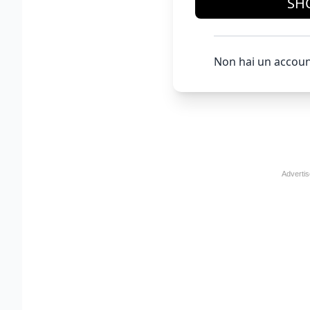
SH
Non hai un accoun