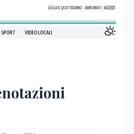
LEGGI IL QUOTIDIANO
ABBONATI
ACCEDI
SPORT
VIDEO LOCALI
enotazioni