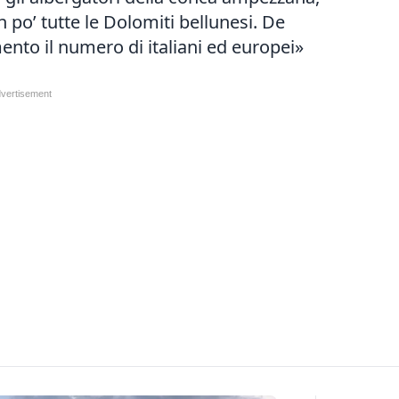
 po’ tutte le Dolomiti bellunesi. De
to il numero di italiani ed europei»