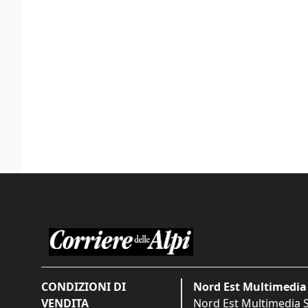
CONDIZIONI DI
Nord Est Multimedia 
VENDITA
Nord Est Multimedia S.