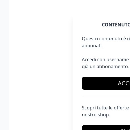
CONTENUTO
Questo contenuto è ri
abbonati.
Accedi con username 
già un abbonamento.
ACC
Scopri tutte le offer
nostro shop.