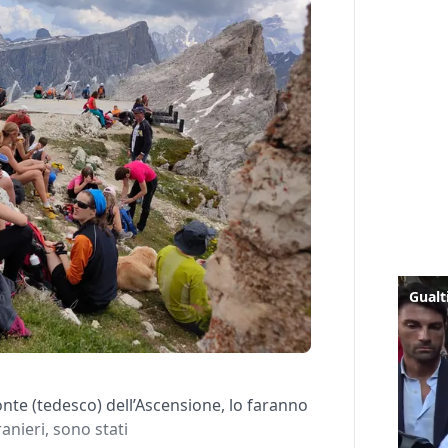
onte (tedesco) dell’Ascensione, lo faranno
ranieri, sono stati