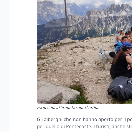
Escursionisti in quota sopra Cortina
Gli alberghi che non hanno aperto per il p
per quello di Pentecoste. I turisti, anche st