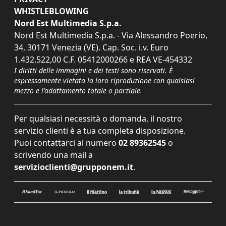
WHISTLEBLOWING
Nord Est Multimedia S.p.a.
Nord Est Multimedia S.p.a. - Via Alessandro Poerio,
34, 30171 Venezia (VE). Cap. Soc. i.v. Euro
1.432.522,00 C.F. 05412000266 e REA VE-454332
I diritti delle immagini e dei testi sono riservati. È
espressamente vietata la loro riproduzione con qualsiasi
mezzo e l'adattamento totale o parziale.
Per qualsiasi necessità o domanda, il nostro
servizio clienti è a tua completa disposizione.
Puoi contattarci al numero
02 89362545
o
scrivendo una mail a
servizioclienti@grupponem.it
.