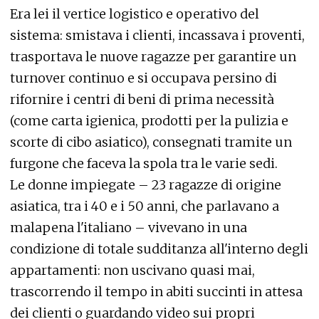
Era lei il vertice logistico e operativo del
sistema: smistava i clienti, incassava i proventi,
trasportava le nuove ragazze per garantire un
turnover continuo e si occupava persino di
rifornire i centri di beni di prima necessità
(come carta igienica, prodotti per la pulizia e
scorte di cibo asiatico), consegnati tramite un
furgone che faceva la spola tra le varie sedi.
Le donne impiegate – 23 ragazze di origine
asiatica, tra i 40 e i 50 anni, che parlavano a
malapena l'italiano – vivevano in una
condizione di totale sudditanza all'interno degli
appartamenti: non uscivano quasi mai,
trascorrendo il tempo in abiti succinti in attesa
dei clienti o guardando video sui propri