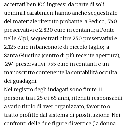
accertati ben 106 ingressi da parte di soli
uomini.I carabinieri hanno anche sequestrato
del materiale ritenuto probante:
a Sedico, 740
preservativi e 2.820 euro in contanti;
a Ponte
nelle Alpi, sequestrati oltre 250 preservativi e
2.125 euro in banconote di piccolo taglio;
a
Santa Giustina (centro di più recente apertura),
294 preservativi, 755 euro in contanti e un
manoscritto contenente la contabilità occulta
dei guadagni.
Nel registro degli indagati sono finite 11
persone tra i 25 e i 65 anni, ritenuti responsabili
a vario titolo di aver organizzato, favorito o
tratto profitto dal sistema di prostituzione. Nei
confronti delle due figure di vertice (la donna