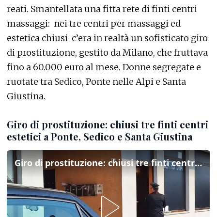
reati. Smantellata una fitta rete di finti centri
massaggi: nei tre centri per massaggi ed
estetica chiusi c’era in realtà u
n sofisticato giro
di prostituzione, gestito da Milano, che fruttava
fino a 60.000 euro al mese. Donne segregate e
ruotate tra Sedico, Ponte nelle Alpi e Santa
Giustina.
Giro di prostituzione: chiusi tre finti centri
estetici a Ponte, Sedico e Santa Giustina
Giro di prostituzione: chiusi tre finti centri estetici a Ponte, Sedico e Santa Giustina