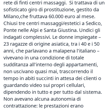
rete di finti centri massaggi. Si trattava di un
sofisticato giro di prostituzione, gestito da
Milano,che fruttava 60.000 euro al mese.
Chiusi tre centri massaggi/estetici a Sedico,
Ponte nelle Alpi e Santa Giustina. Undici gli
indagati complessivi. Le donne impiegate –
23 ragazze di origine asiatica, tra i 40 e i 50
anni, che parlavano a malapena l'italiano –
vivevano in una condizione di totale
sudditanza all'interno degli appartamenti,
non uscivano quasi mai, trascorrendo il
tempo in abiti succinti in attesa dei clienti o
guardando video sui propri cellulari,
dipendendo in tutto e per tutto dal sistema.
Non avevano alcuna autonomia di
contrattazione: le prestazioni erano