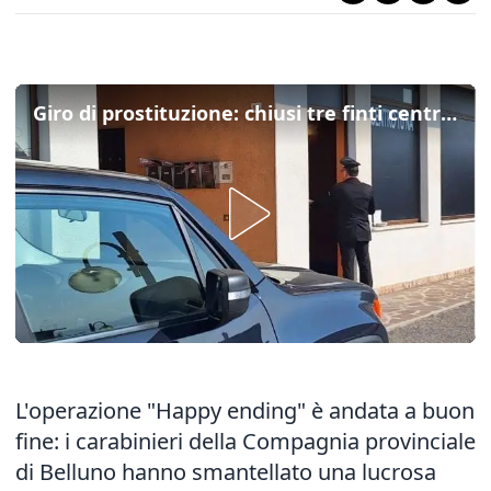
Giro di prostituzione: chiusi tre finti centri estetici a Ponte, Sedico e Santa Giustina
L'operazione "Happy ending" è andata a buon
fine: i carabinieri della Compagnia provinciale
di Belluno hanno smantellato una lucrosa