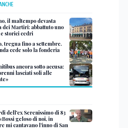
 ANCHE
no, il maltempo devasta
 dei Martiri: abbattuto uno
e storici cedri
, tregua fino a settembre.
enda cede solo la fonderia
itibus ancora sotto accusa:
enni lasciati soli alle
te»
rdi dell'ex Serenissimo di 83
«Bossi geloso di noi, in
re mi cantavano l’inno di San