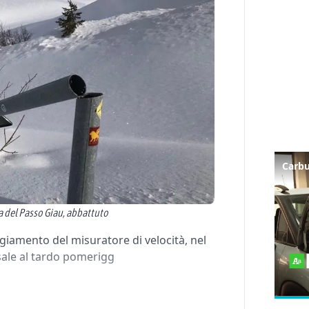
a del Passo Giau, abbattuto
giamento del misuratore di velocità, nel
isale al tardo pomerigg