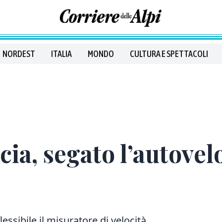
NORDEST
ITALIA
MONDO
CULTURA E SPETTACOLI
cia, segato l’autovel
ssibile il misuratore di velocità