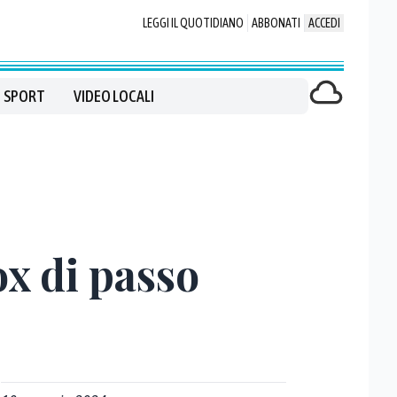
LEGGI IL QUOTIDIANO
ABBONATI
ACCEDI
SPORT
VIDEO LOCALI
ox di passo