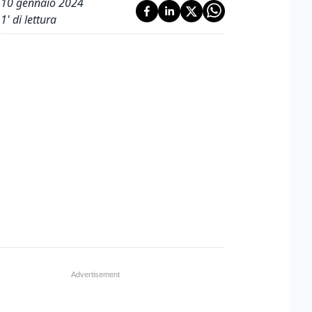
10 gennaio 2024
1
' di lettura