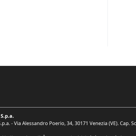
S.p.a.
p.a. - Via Alessandro Poerio, 34, 30171 Venezia (VE). Cap. So