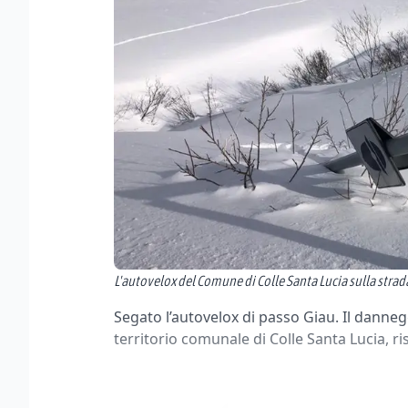
L'autovelox del Comune di Colle Santa Lucia sulla strad
Segato l’autovelox di passo Giau. Il danneg
territorio comunale di Colle Santa Lucia, r