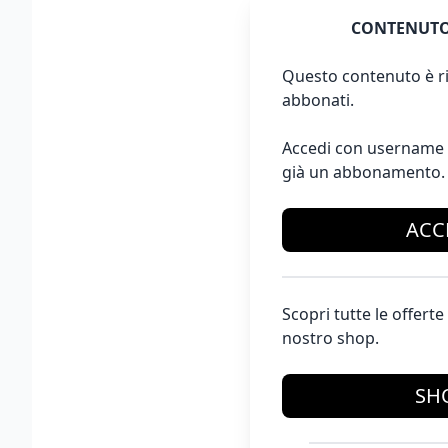
CONTENUTO
Questo contenuto è ri
abbonati.
Accedi con username 
già un abbonamento.
ACC
Scopri tutte le offer
nostro shop.
SH