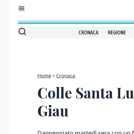
CRONACA
REGIONE
Home
Cronaca
Colle Santa Lu
Giau
Danneggiato martedì sera con un fle