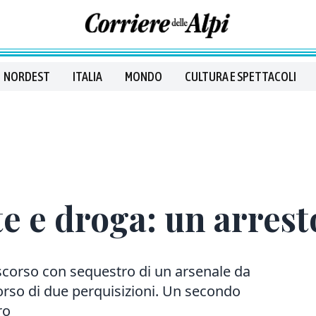
NORDEST
ITALIA
MONDO
CULTURA E SPETTACOLI
 e droga: un arresto
scorso con sequestro di un arsenale da
corso di due perquisizioni. Un secondo
ro