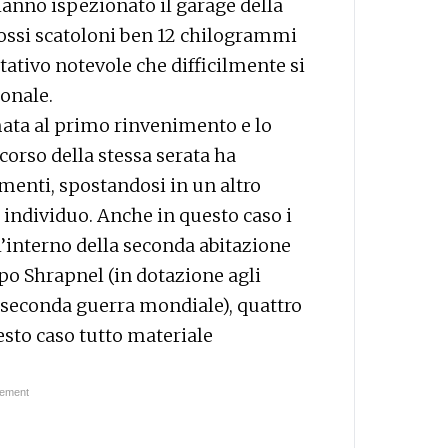
i hanno ispezionato il garage della
grossi scatoloni ben 12 chilogrammi
tativo notevole che difficilmente si
onale.
rmata al primo rinvenimento e lo
corso della stessa serata ha
menti, spostandosi in un altro
 individuo. Anche in questo caso i
l’interno della seconda abitazione
ipo Shrapnel (in dotazione agli
e seconda guerra mondiale), quattro
esto caso tutto materiale