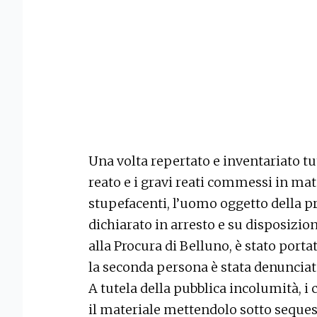
Una volta repertato e inventariato tut
reato e i gravi reati commessi in mate
stupefacenti, l’uomo oggetto della p
dichiarato in arresto e su disposizio
alla Procura di Belluno, è stato port
la seconda persona è stata denunciata
A tutela della pubblica incolumità, i
il materiale mettendolo sotto sequest