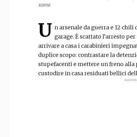
scorso
U
n arsenale da guerra e 12 chili 
garage. È scattato l’arresto pe
arrivare a casa i carabinieri impegn
duplice scopo: contrastare la detenzi
stupefacenti e mettere un freno alla
custodire in casa residuati bellici d