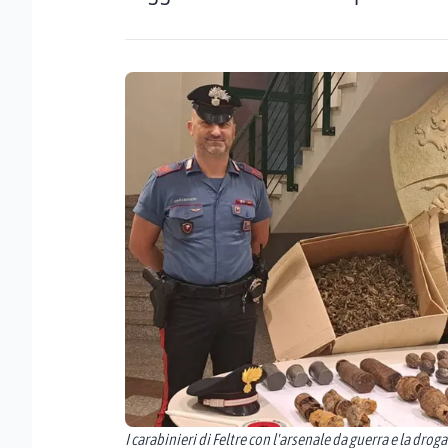
I carabinieri di Feltre con l'arsenale da guerra e la dro