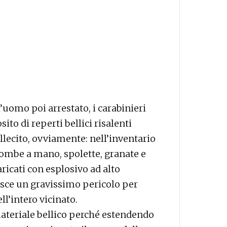
l’uomo poi arrestato, i carabinieri
to di reperti bellici risalenti
illecito, ovviamente: nell’inventario
bombe a mano, spolette, granate e
aricati con esplosivo ad alto
uisce un gravissimo pericolo per
ll’intero vicinato.
materiale bellico perché estendendo