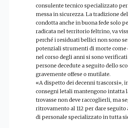
consulente tecnico specializzato per l
messa in sicurezza. La tradizione del 
condotta anche in buona fede solo pe
radicata nel territorio feltrino, va v
perché i residuati bellici non sono s
potenziali strumenti di morte come d
nel corso degli anni si sono verificat
persone decedute a seguito dello sco
gravemente offese o mutilate.
«A dispetto dei decenni trascorsi», i
consegni letali mantengono intatta la
trovasse non deve raccoglierli, ma 
ritrovamento al 112 per dare seguito 
di personale specializzato in tutta s