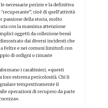
e necessarie perizie e la definitiva
“recuperante”, cioè di quell’attività
r passione della storia, molto
issuta con la massima attenzione
emplici oggetti da collezione bensì
imostrato dai diversi incidenti che
i a Feltre e nei comuni limitrofi con
ppio di ordigni o rimaste
nformano i carabinieri, «questi
 loro estrema pericolosità. Chi li
segnalare tempestivamente il
alle operazioni di recupero da parte
icurezza».