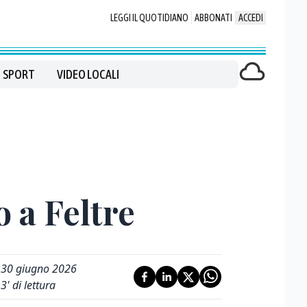
LEGGI IL QUOTIDIANO
ABBONATI
ACCEDI
SPORT
VIDEO LOCALI
 a Feltre
30 giugno 2026
3
' di lettura