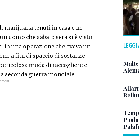
di marijuana tenuti in casa e in
r un uomo che sabato sera si è visto
LEGGI
ati in una operazione che aveva un
one a fini di spaccio di sostanze
Malte
 pericolosa moda di raccogliere e
Alema
ella seconda guerra mondiale.
Allar
Bellun
Tempo
Pioda
Palaf