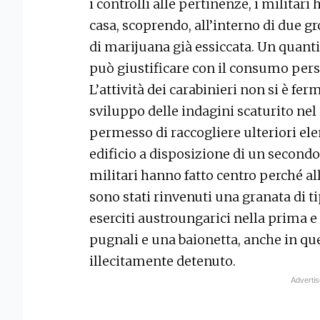
i controlli alle pertinenze, i militar
casa, scoprendo, all’interno di due 
di marijuana già essiccata. Un quanti
può giustificare con il consumo pers
L’attività dei carabinieri non si è fe
sviluppo delle indagini scaturito nel 
permesso di raccogliere ulteriori ele
edificio a disposizione di un secondo
militari hanno fatto centro perché al
sono stati rinvenuti una granata di t
eserciti austroungarici nella prima 
pugnali e una baionetta, anche in qu
illecitamente detenuto.