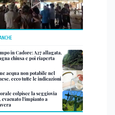
 ANCHE
mpo in Cadore: A27 allagata,
gna chiusa e poi riaperta
me acqua non potabile nel
ese, ecco tutte le indicazioni
rale colpisce la seggiovia
, evacuato l’impianto a
avera