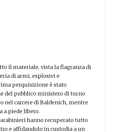
to il materiale, vista la flagranza di
ria di armi, esplosivi e
rima perquisizione è stato
ne del pubblico ministero di turno
ato nel carcere di Baldenich, mentre
 a piede libero.
 carabinieri hanno recuperato tutto
ro e affidandolo in custodia a un