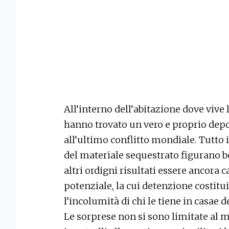
All’interno dell’abitazione dove vive 
hanno trovato un vero e proprio deposi
all’ultimo conflitto mondiale. Tutto 
del materiale sequestrato figurano 
altri ordigni risultati essere ancora c
potenziale, la cui detenzione costit
l’incolumità di chi le tiene in casae de
Le sorprese non si sono limitate al 