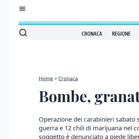
CRONACA
REGIONE
Home
Cronaca
Bombe, granate
Operazione dei carabinieri sabato 
guerra e 12 chili di marijuana nel 
soggetto è denunciato a piede libe