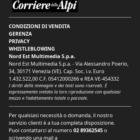
CONDIZIONI DI VENDITA
GERENZA
PRIVACY
WHISTLEBLOWING
Nord Est Multimedia S.p.a.
Nord Est Multimedia S.p.a. - Via Alessandro Poerio,
34, 30171 Venezia (VE). Cap. Soc. i.v. Euro
1.432.522,00 C.F. 05412000266 e REA VE-454332
I diritti delle immagini e dei testi sono riservati. È
espressamente vietata la loro riproduzione con qualsiasi
mezzo e l'adattamento totale o parziale.
Per qualsiasi necessità o domanda, il nostro
servizio clienti è a tua completa disposizione.
Puoi contattarci al numero
02 89362545
o
scrivendo una mail a