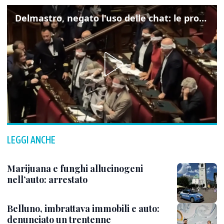
Delmastro, negato l'uso delle chat: le proteste di Avs e M5s
LEGGI ANCHE
Marijuana e funghi allucinogeni
nell’auto: arrestato
Belluno, imbrattava immobili e auto:
denunciato un trentenne