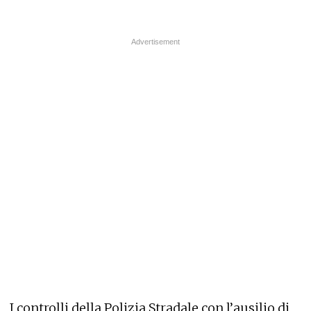
I controlli della Polizia Stradale con l’ausilio di