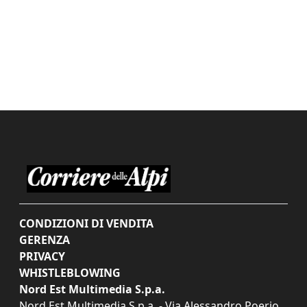
CONDIZIONI DI VENDITA
GERENZA
PRIVACY
WHISTLEBLOWING
Nord Est Multimedia S.p.a.
Nord Est Multimedia S.p.a. - Via Alessandro Poerio,