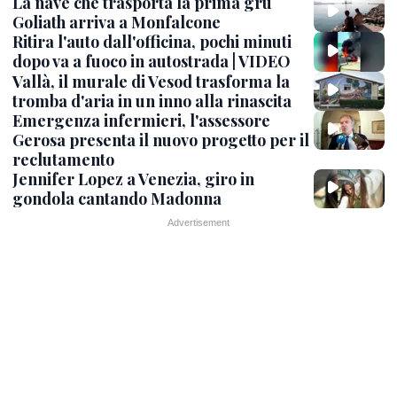
La nave che trasporta la prima gru
Goliath arriva a Monfalcone
Ritira l'auto dall'officina, pochi minuti
dopo va a fuoco in autostrada | VIDEO
Vallà, il murale di Vesod trasforma la
tromba d'aria in un inno alla rinascita
Emergenza infermieri, l'assessore
Gerosa presenta il nuovo progetto per il
reclutamento
Jennifer Lopez a Venezia, giro in
gondola cantando Madonna