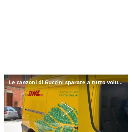
Le canzoni di Guccini sparate a tutto volume nella strada dove abitava