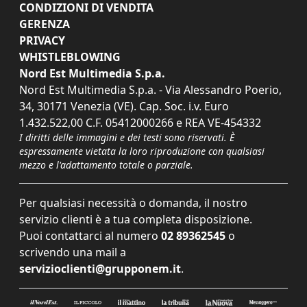
CONDIZIONI DI VENDITA
GERENZA
PRIVACY
WHISTLEBLOWING
Nord Est Multimedia S.p.a.
Nord Est Multimedia S.p.a. - Via Alessandro Poerio,
34, 30171 Venezia (VE). Cap. Soc. i.v. Euro
1.432.522,00 C.F. 05412000266 e REA VE-454332
I diritti delle immagini e dei testi sono riservati. È
espressamente vietata la loro riproduzione con qualsiasi
mezzo e l'adattamento totale o parziale.
Per qualsiasi necessità o domanda, il nostro
servizio clienti è a tua completa disposizione.
Puoi contattarci al numero
02 89362545
o
scrivendo una mail a
servizioclienti@grupponem.it
.