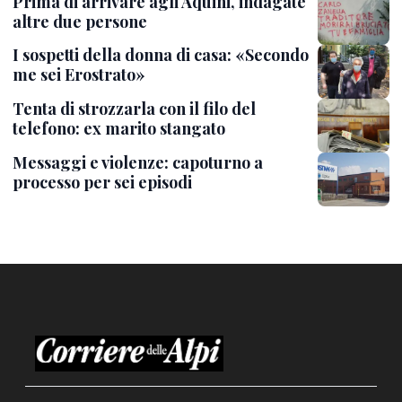
Prima di arrivare agli Aquini, indagate
altre due persone
I sospetti della donna di casa: «Secondo
me sei Erostrato»
Tenta di strozzarla con il filo del
telefono: ex marito stangato
Messaggi e violenze: capoturno a
processo per sei episodi