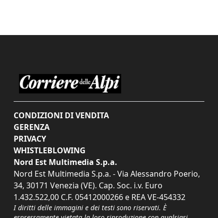
CONDIZIONI DI VENDITA
GERENZA
PRIVACY
WHISTLEBLOWING
Nord Est Multimedia S.p.a.
Nord Est Multimedia S.p.a. - Via Alessandro Poerio,
34, 30171 Venezia (VE). Cap. Soc. i.v. Euro
1.432.522,00 C.F. 05412000266 e REA VE-454332
I diritti delle immagini e dei testi sono riservati. È
espressamente vietata la loro riproduzione con qualsiasi