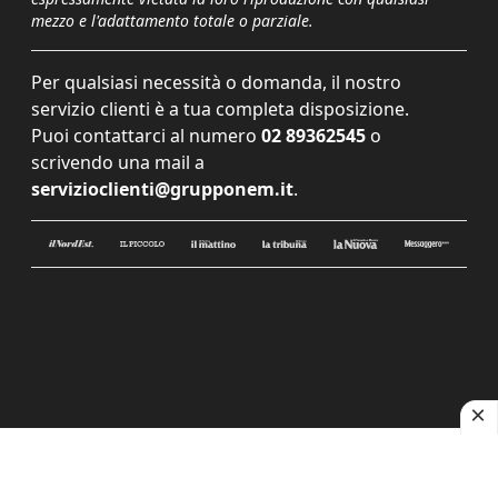
mezzo e l'adattamento totale o parziale.
Per qualsiasi necessità o domanda, il nostro
servizio clienti è a tua completa disposizione.
Puoi contattarci al numero
02 89362545
o
scrivendo una mail a
servizioclienti@grupponem.it
.
Le tue preferenze relative alla privacy
Informativa sulla raccolta