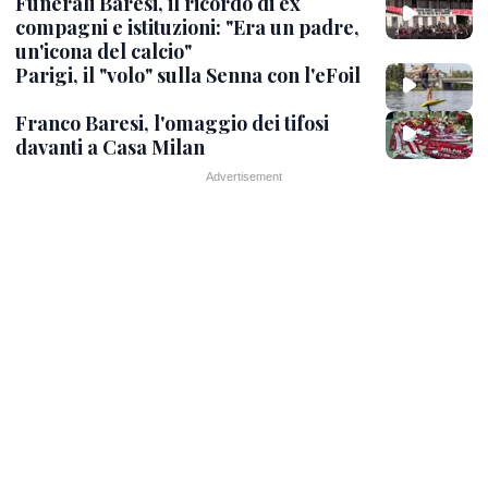
Funerali Baresi, il ricordo di ex
compagni e istituzioni: "Era un padre,
un'icona del calcio"
Parigi, il "volo" sulla Senna con l'eFoil
Franco Baresi, l'omaggio dei tifosi
davanti a Casa Milan