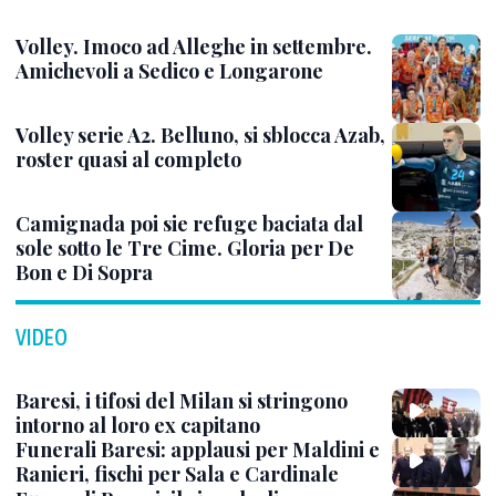
Volley. Imoco ad Alleghe in settembre.
Amichevoli a Sedico e Longarone
Volley serie A2. Belluno, si sblocca Azab,
roster quasi al completo
Camignada poi sie refuge baciata dal
sole sotto le Tre Cime. Gloria per De
Bon e Di Sopra
VIDEO
Baresi, i tifosi del Milan si stringono
intorno al loro ex capitano
Funerali Baresi: applausi per Maldini e
Ranieri, fischi per Sala e Cardinale