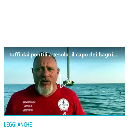
Tuffi dai pontili a Jesolo, il capo dei bagnini: "L'impegno di tutti per evitare altre tragedie"
LEGGI ANCHE